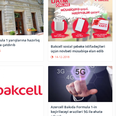
şa çatdırıb
Bakcell sosial şəbəkə istifadəçiləri
6
üçün növbəti müsabiqə elan edib
14-12-2018
Azercell Bakıda Formula 1-in
keçiriləcəyi əraziləri 5G ilə əhatə