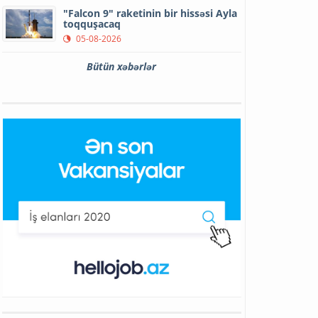
"Falcon 9" raketinin bir hissəsi Ayla
toqquşacaq
05-08-2026
Bütün xəbərlər