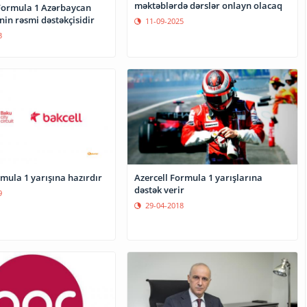
məktəblərdə dərslər onlayn olacaq
“Formula 1 Azərbaycan
nin rəsmi dəstəkçisidir
11-09-2025
3
mula 1 yarışına hazırdır
Azercell Formula 1 yarışlarına
dəstək verir
9
29-04-2018