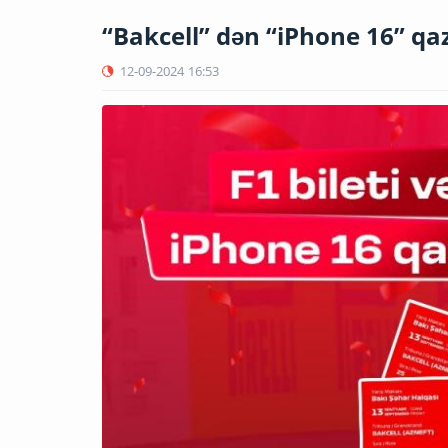
“Bakcell” dən “iPhone 16” q
12-09-2024
16:53