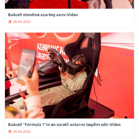
Bakcell stendinə azarkeş axını-Video
28-04-2023
Bakcell "Formula 1"in ən sürətli anlarını təqdim edir-Video
29-04-2023