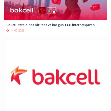
Bakcell tətbiqində AirPods və hər gün 1 GB internet qazan
14-07-2026