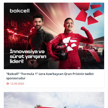
“Bakcell” “Formula 1” üzrə Azərbaycan Qran Prisinin tədbir
sponsorudur
12-09-2024