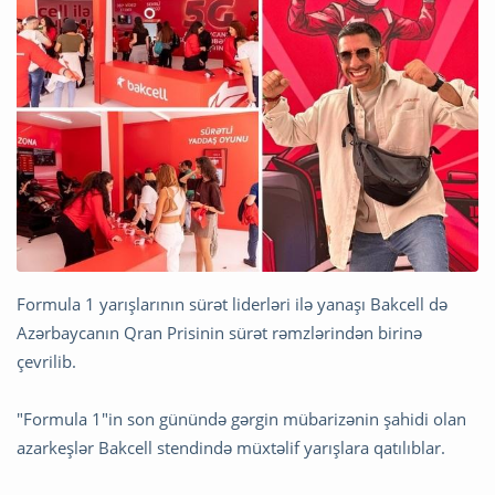
Formula 1 yarışlarının sürət liderləri ilə yanaşı Bakcell də
Azərbaycanın Qran Prisinin sürət rəmzlərindən birinə
çevrilib.
"Formula 1"in son günündə gərgin mübarizənin şahidi olan
azarkeşlər Bakcell stendində müxtəlif yarışlara qatılıblar.