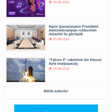
05-08-2026
Nazir Qazaxıstanın Prezident
Administrasiyası rəhbərinin
müavini ilə görüşüb
05-08-2026
"Falcon 9" raketinin bir hissəsi
Ayla toqquşacaq
05-08-2026
Bütün xəbərlər