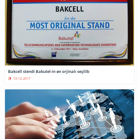
Bakcell stendi Bakutel-in ən orjinalı seçilib
13-12-2017