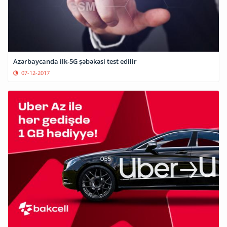
Azərbaycanda ilk-5G şəbəkəsi test edilir
07-12-2017