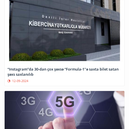
“Instagram”da 30-dan çox şəxsə “Formula-1"ə saxta bilet satan
şəxs saxlanılıb
12-09-2024