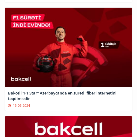
Bakcell “F1 Star” Azərbaycanda ən sürətli fiber internetini
təqdim edir
15-05-2024