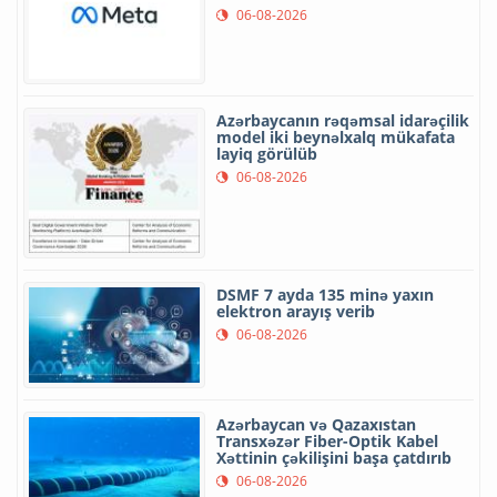
06-08-2026
Azərbaycanın rəqəmsal idarəçilik
model iki beynəlxalq mükafata
layiq görülüb
06-08-2026
DSMF 7 ayda 135 minə yaxın
elektron arayış verib
06-08-2026
Azərbaycan və Qazaxıstan
Transxəzər Fiber-Optik Kabel
Xəttinin çəkilişini başa çatdırıb
06-08-2026