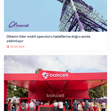
Ölkənin lider mobil operatoru hədəflərinə doğru əzmlə
addımlayır
02-04-2024