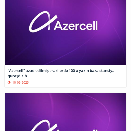
“Azercell” azad edilmiş ərazilərdə 100-ə yaxın baza stansiya
quraşdırıb
10-03-2023