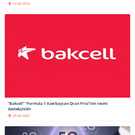
13-04-2016
“Bakcell” “Formula 1 Azərbaycan Qran Prisi”nin rəsmi
dəstəkçisidir
25-04-2023