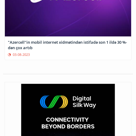
"Azercell"in mobil internet xidmətindən istifadə son 1 ildə 30 %-
dən çox artıb
03-08-2023