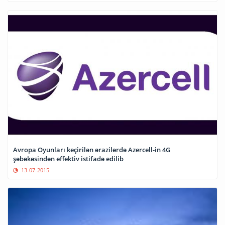
Avropa Oyunları keçirilən ərazilərdə Azercell-in 4G
şəbəkəsindən effektiv istifadə edilib
13-07-2015