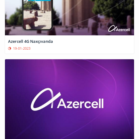
Azercell 4G Naxçıvanda
19-01-2023