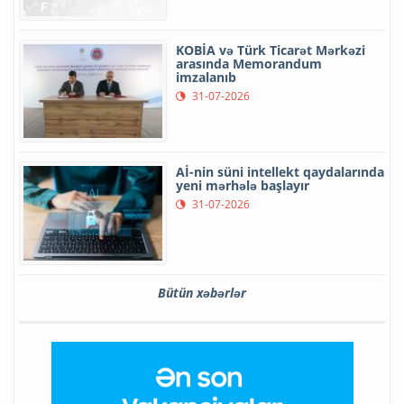
KOBİA və Türk Ticarət Mərkəzi
arasında Memorandum
imzalanıb
31-07-2026
Aİ-nin süni intellekt qaydalarında
yeni mərhələ başlayır
31-07-2026
Bütün xəbərlər