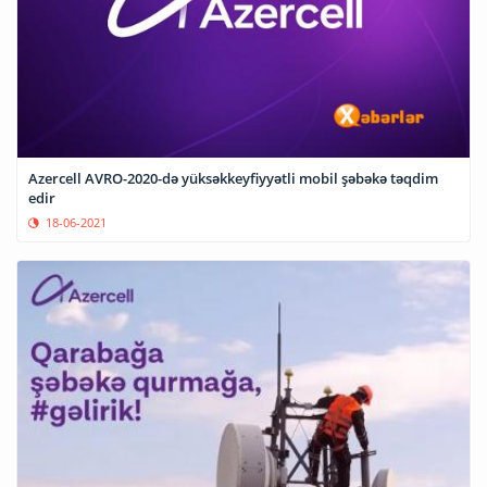
Azercell AVRO-2020-də yüksəkkeyfiyyətli mobil şəbəkə təqdim
edir
18-06-2021