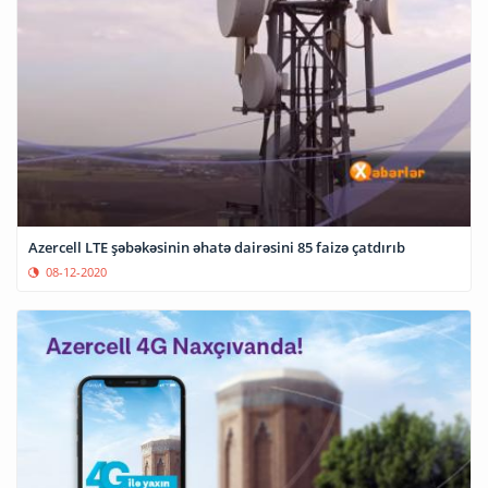
Azercell LTE şəbəkəsinin əhatə dairəsini 85 faizə çatdırıb
08-12-2020