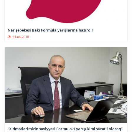
Nar şəbəkəsi Bakı Formula yarışlarına hazırdır
23-04-2018
“Xidmətlərimizin səviyyəsi Formula-1 yarışı kimi sürətli olacaq”