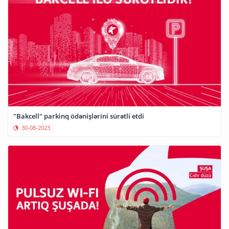
"Bakcell" parkinq ödənişlərini sürətli etdi
30-08-2023