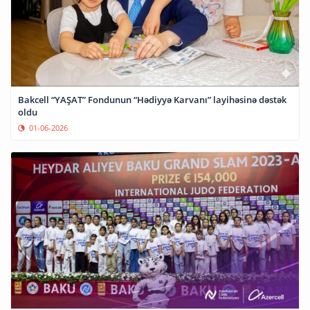
Bakcell “YAŞAT” Fondunun “Hədiyyə Karvanı” layihəsinə dəstək
oldu
01-06-2026