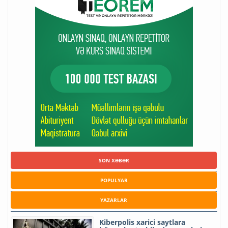
SON XƏBƏR
POPULYAR
YAZARLAR
Kiberpolis xarici saytlara