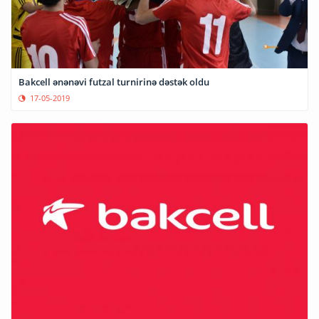
Bakcell ənənəvi futzal turnirinə dəstək oldu
17-05-2019