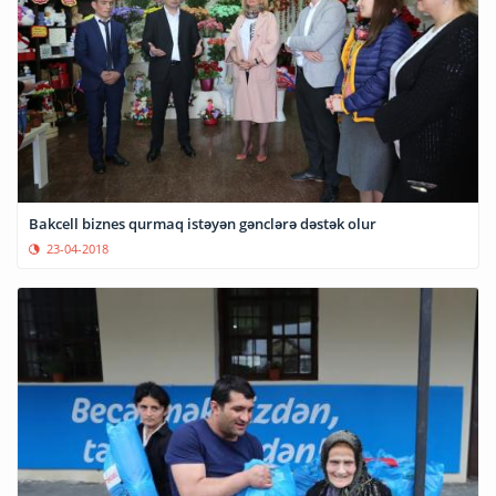
Bakcell biznes qurmaq istəyən gənclərə dəstək olur
23-04-2018