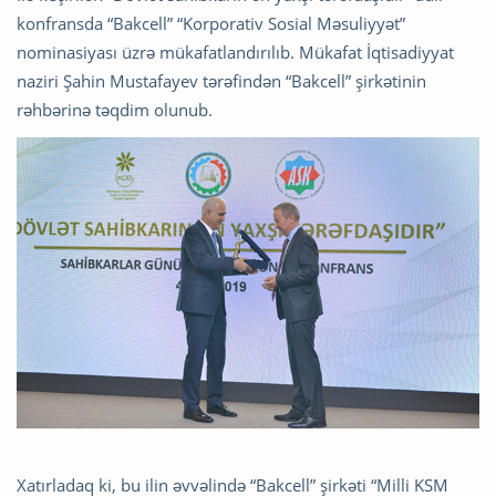
konfransda “Bakcell” “Korporativ Sosial Məsuliyyət”
nominasiyası üzrə mükafatlandırılıb. Mükafat İqtisadiyyat
naziri Şahin Mustafayev tərəfindən “Bakcell” şirkətinin
rəhbərinə təqdim olunub.
Xatırladaq ki, bu ilin əvvəlində “Bakcell” şirkəti “Milli KSM