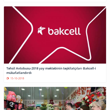
Təhsil Avtobusu-2018 yay məktəbinin təşkilatçıları Bakcell-i
mükafatlandırdı
15-10-2018