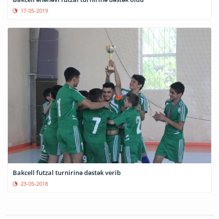
17-05-2019
Bakcell futzal turnirinə dəstək verib
23-05-2018