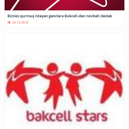
Biznes qurmaq istəyən gənclərə Bakcell-dən növbəti dəstək
29-10-2018