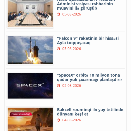
Administrasiyası rəhbərinin
müavini ilə görüşüb
05-08-2026
"Falcon 9" raketinin bir hissəsi
Ayla toqquşacaq
05-08-2026
“SpaceX” orbitə 10 milyon tona
qədər yük çıxarmağı planlaşdırır
05-08-2026
Bakcell rouminqi ilə yay tətilində
dünyanı kəşf et
04-08-2026