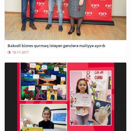
Bakcell biznes qurmaq istəyən gənclərə maliyyə ayırıb
18-11-2017