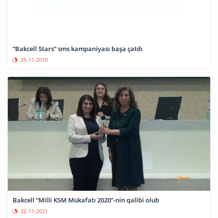
“Bakcell Stars” sms kampaniyası başa çatdı
25-11-2010
Bakcell “Milli KSM Mükafatı 2020”-nin qalibi olub
22-11-2021