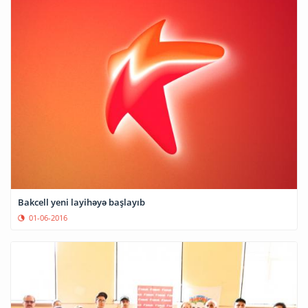
Bakcell yeni layihəyə başlayıb
01-06-2016