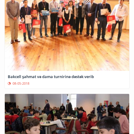
Bakcell şahmat və dama turnirinə dəstək verib
08-05-2018