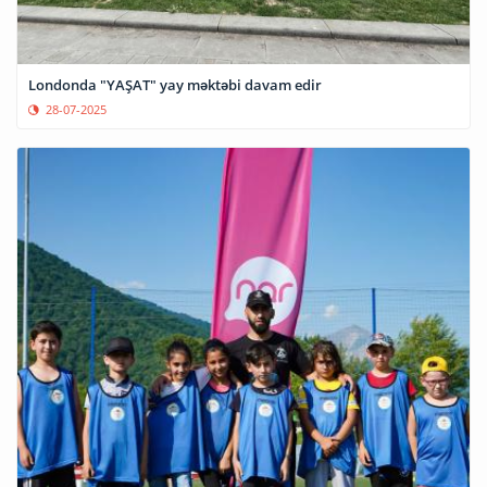
Londonda "YAŞAT" yay məktəbi davam edir
28-07-2025