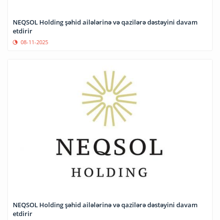
NEQSOL Holding şəhid ailələrinə və qazilərə dəstəyini davam
etdirir
08-11-2025
NEQSOL Holding şəhid ailələrinə və qazilərə dəstəyini davam
etdirir