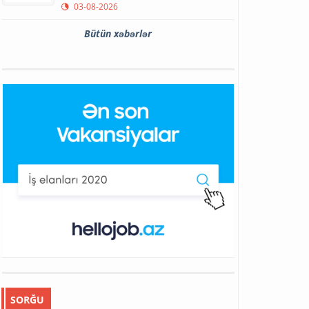
03-08-2026
Bütün xəbərlər
SORĞU