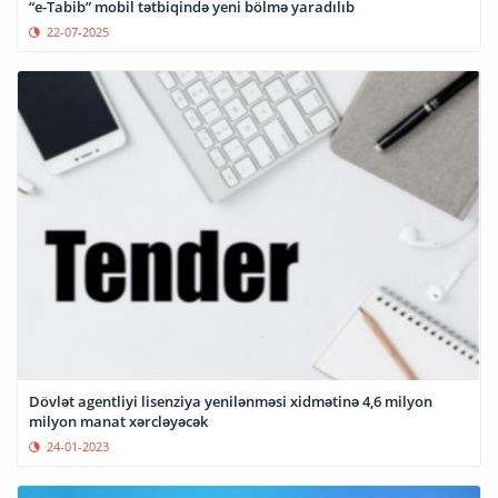
“e-Tabib” mobil tətbiqində yeni bölmə yaradılıb
22-07-2025
Dövlət agentliyi lisenziya yenilənməsi xidmətinə 4,6 milyon
milyon manat xərcləyəcək
24-01-2023