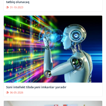
tətbiq olunacaq
31-10-2023
Süni intellekt tibdə yeni imkanlar yaradır
06-05-2026