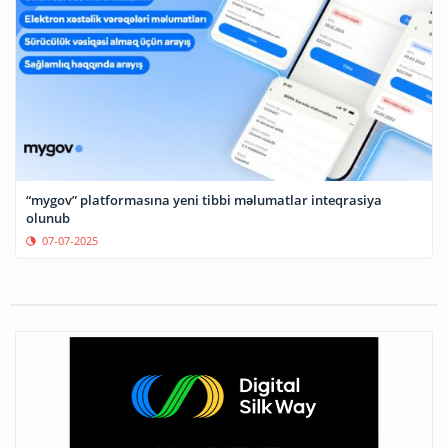
“mygov” platformasına yeni tibbi məlumatlar inteqrasiya
olunub
07-07-2025