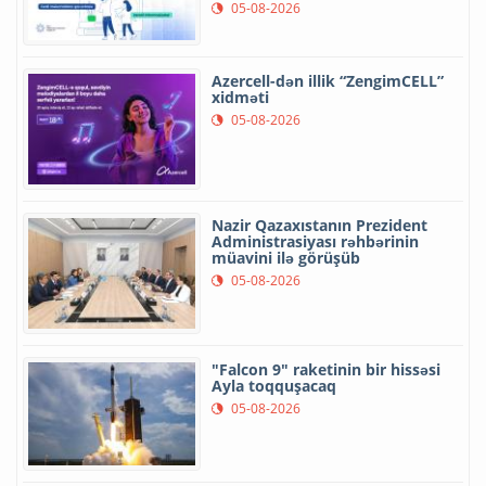
05-08-2026
Azercell-dən illik “ZengimCELL”
xidməti
05-08-2026
Nazir Qazaxıstanın Prezident
Administrasiyası rəhbərinin
müavini ilə görüşüb
05-08-2026
"Falcon 9" raketinin bir hissəsi
Ayla toqquşacaq
05-08-2026