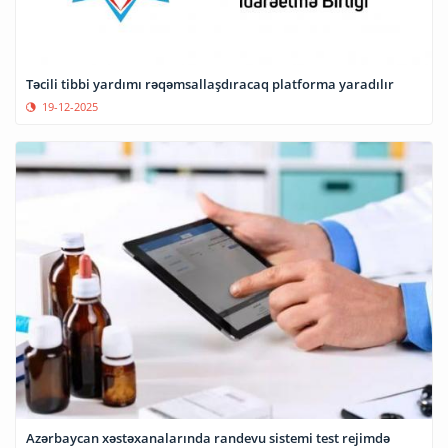
Təcili tibbi yardımı rəqəmsallaşdıracaq platforma yaradılır
19-12-2025
Azərbaycan xəstəxanalarında randevu sistemi test rejimdə