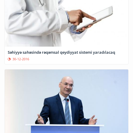
Səhiyyə sahəsində rəqəmsal qeydiyyat sistemi yaradılacaq
30-12-2016