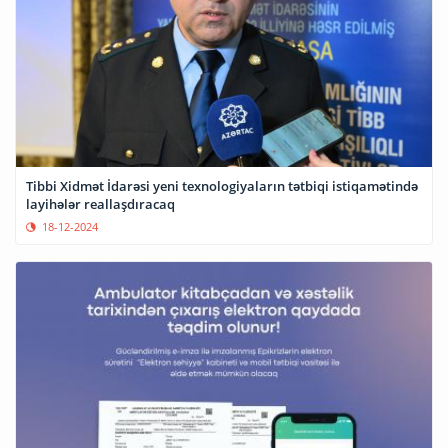
Tibbi Xidmət İdarəsi yeni texnologiyaların tətbiqi istiqamətində
layihələr reallaşdıracaq
18-12-2024