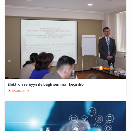
Elektron səhiyyə ilə bağlı seminar keçirilib
05-04-2019