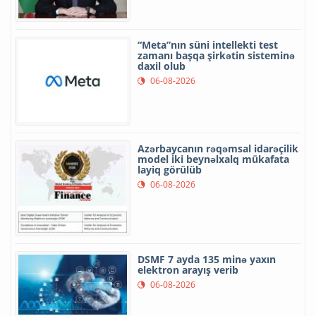
“Meta”nın süni intellekti test
zamanı başqa şirkətin sisteminə
daxil olub
06-08-2026
Azərbaycanın rəqəmsal idarəçilik
model iki beynəlxalq mükafata
layiq görülüb
06-08-2026
DSMF 7 ayda 135 minə yaxın
elektron arayış verib
06-08-2026