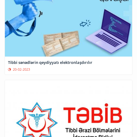
Tibbi sənədlərin qeydiyyatı elektronlaşdırılır
20-02-2023