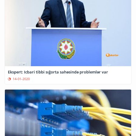
Ekspert: Icbari tibbi sığorta sahəsində problemlər var
14-01-2020