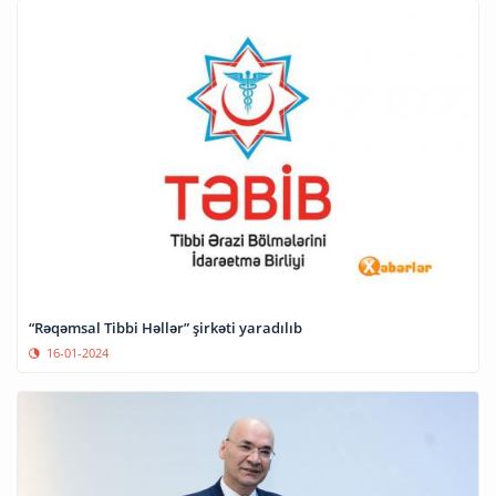
“Rəqəmsal Tibbi Həllər” şirkəti yaradılıb
16-01-2024