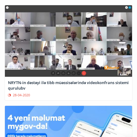
NRYTN-in dəstəyi ilə tibb müəssisələrində videokonfrans sistemi
qurulubv
28-04-2020