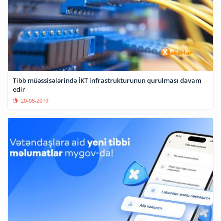
Tibb müəssisələrində İKT infrastrukturunun qurulması davam
edir
20-08-2019