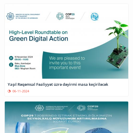
Yaşıl Rəqəmsal Fəaliyyət üzrə dəyirmi masa keçiriləcək
06-11-2024