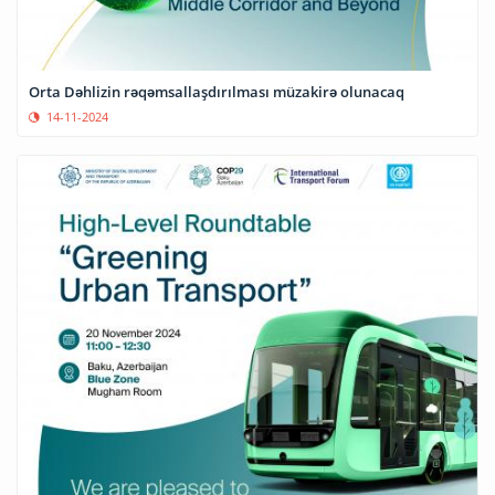
Orta Dəhlizin rəqəmsallaşdırılması müzakirə olunacaq
14-11-2024