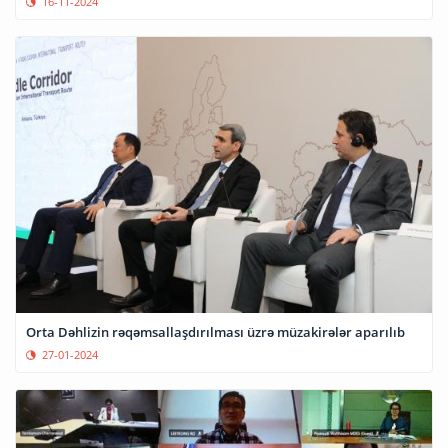
16-11-2024
Orta Dəhlizin rəqəmsallaşdırılması üzrə müzakirələr aparılıb
27-01-2024