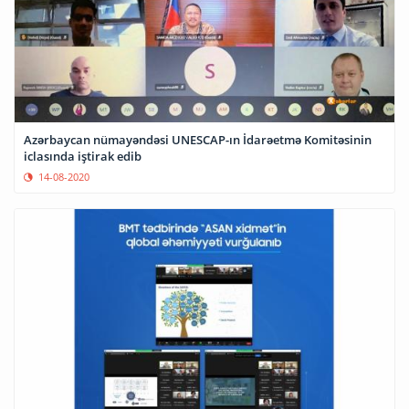
Azərbaycan nümayəndəsi UNESCAP-ın İdarəetmə Komitəsinin
iclasında iştirak edib
14-08-2020