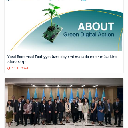
Yaşıl Rəqəmsal Fəaliyyət üzrə dəyirmi masada nələr müzakirə
olunacaq?
10-11-2024