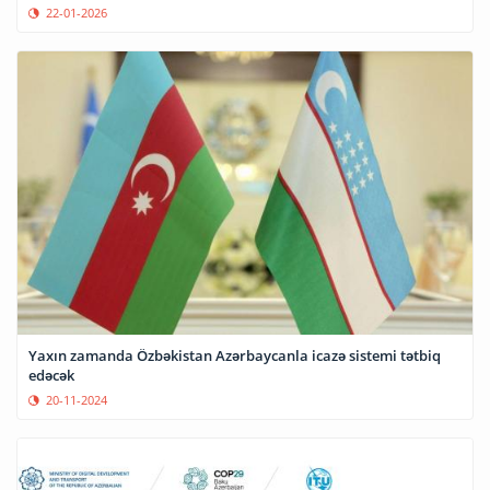
22-01-2026
Yaxın zamanda Özbəkistan Azərbaycanla icazə sistemi tətbiq
edəcək
20-11-2024