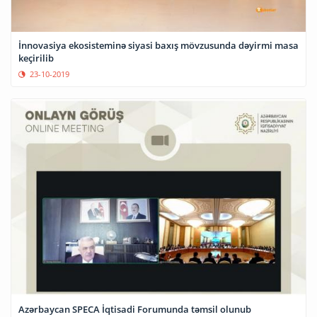
İnnovasiya ekosisteminə siyasi baxış mövzusunda dəyirmi masa
keçirilib
23-10-2019
Azərbaycan SPECA İqtisadi Forumunda təmsil olunub