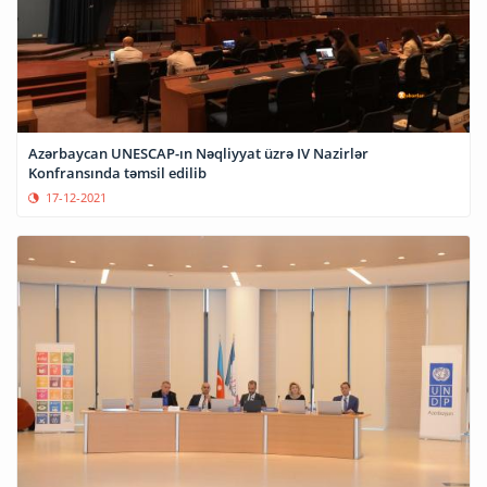
Azərbaycan UNESCAP-ın Nəqliyyat üzrə IV Nazirlər
Konfransında təmsil edilib
17-12-2021