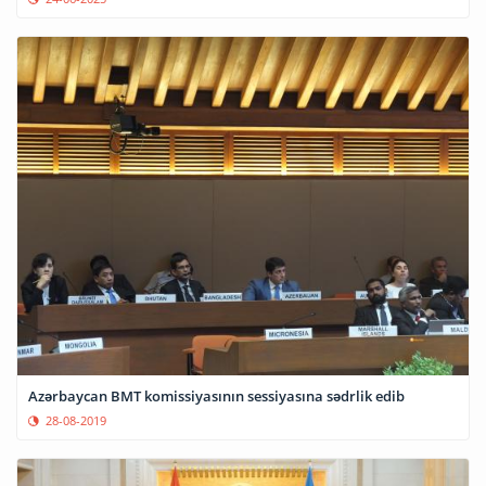
Azərbaycan BMT komissiyasının sessiyasına sədrlik edib
28-08-2019