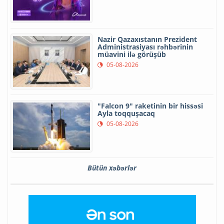
Nazir Qazaxıstanın Prezident
Administrasiyası rəhbərinin
müavini ilə görüşüb
05-08-2026
"Falcon 9" raketinin bir hissəsi
Ayla toqquşacaq
05-08-2026
Bütün xəbərlər