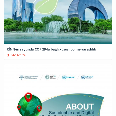
RİNN-in saytında COP 29-la bağlı xüsusi bölmə yaradılıb
04-11-2024