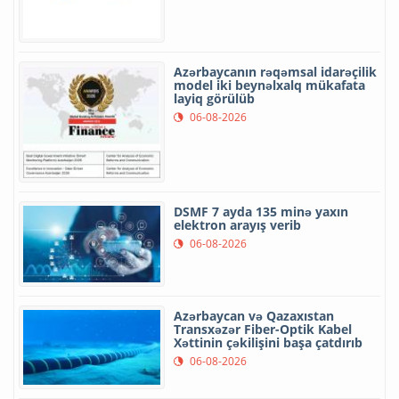
Azərbaycanın rəqəmsal idarəçilik
model iki beynəlxalq mükafata
layiq görülüb
06-08-2026
DSMF 7 ayda 135 minə yaxın
elektron arayış verib
06-08-2026
Azərbaycan və Qazaxıstan
Transxəzər Fiber-Optik Kabel
Xəttinin çəkilişini başa çatdırıb
06-08-2026