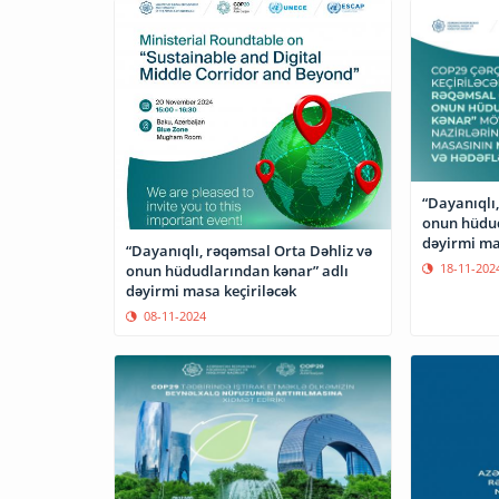
“Dayanıqlı,
onun hüdud
dəyirmi ma
“Dayanıqlı, rəqəmsal Orta Dəhliz və
18-11-202
onun hüdudlarından kənar” adlı
dəyirmi masa keçiriləcək
08-11-2024