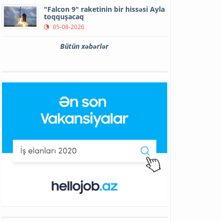
"Falcon 9" raketinin bir hissəsi Ayla
toqquşacaq
05-08-2026
Bütün xəbərlər