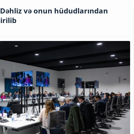
 Dəhliz və onun hüdudlarından
rilib