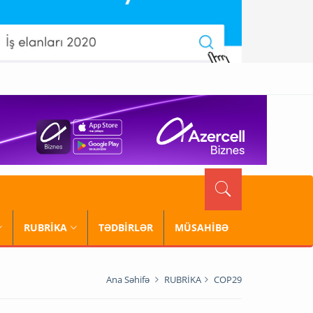
RUBRİKA
TƏDBİRLƏR
MÜSAHİBƏ
Ana Səhifə
RUBRİKA
COP29