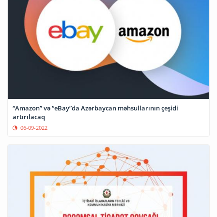
“Amazon” və “eBay”da Azərbaycan məhsullarının çeşidi
artırılacaq
06-09-2022