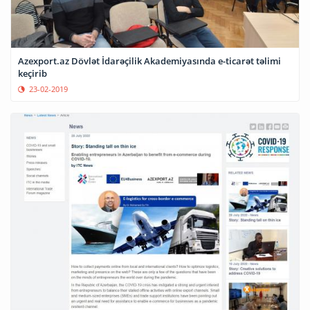
Azexport.az Dövlət İdarəçilik Akademiyasında e-ticarət təlimi
keçirib
23-02-2019