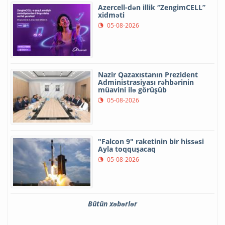
Azercell-dən illik “ZengimCELL”
xidməti
05-08-2026
Nazir Qazaxıstanın Prezident
Administrasiyası rəhbərinin
müavini ilə görüşüb
05-08-2026
"Falcon 9" raketinin bir hissəsi
Ayla toqquşacaq
05-08-2026
Bütün xəbərlər