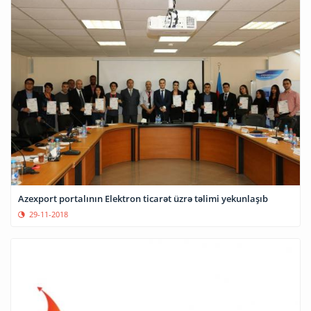
Azexport portalının Elektron ticarət üzrə təlimi yekunlaşıb
29-11-2018