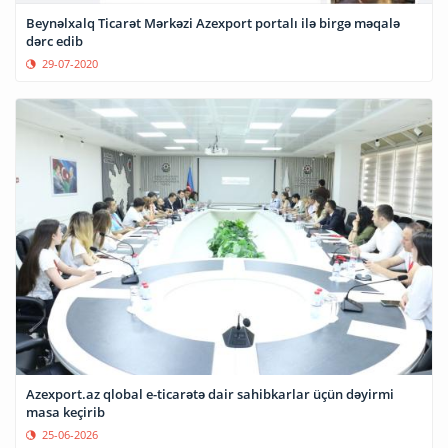
Beynəlxalq Ticarət Mərkəzi Azexport portalı ilə birgə məqalə
dərc edib
29-07-2020
Azexport.az qlobal e-ticarətə dair sahibkarlar üçün dəyirmi
masa keçirib
25-06-2026