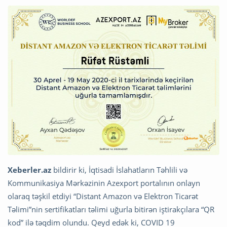
Xeberler.az
bildirir ki, İqtisadi İslahatların Təhlili və
Kommunikasiya Mərkəzinin Azexport portalının onlayn
olaraq təşkil etdiyi “Distant Amazon və Elektron Ticarət
Təlimi”nin sertifikatları təlimi uğurla bitirən iştirakçılara “QR
kod” ilə təqdim olundu. Qeyd edək ki, COVID 19