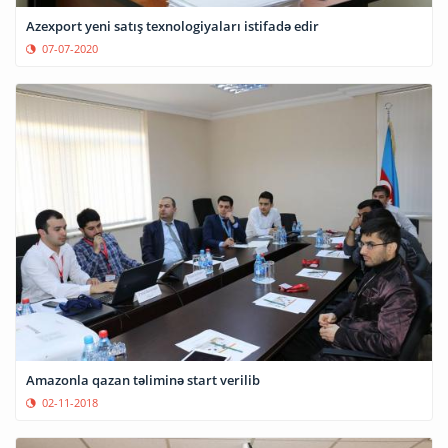
Azexport yeni satış texnologiyaları istifadə edir
07-07-2020
Amazonla qazan təliminə start verilib
02-11-2018