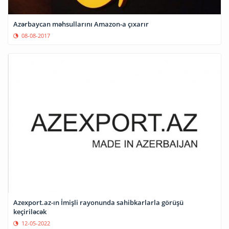
Azərbaycan məhsullarını Amazon-a çıxarır
08-08-2017
Azexport.az-ın İmişli rayonunda sahibkarlarla görüşü
keçiriləcək
12-05-2022