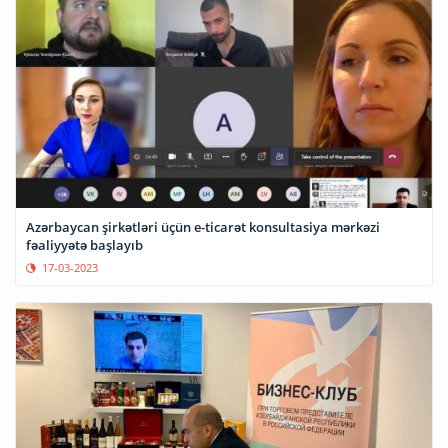
Azərbaycan şirkətləri üçün e-ticarət konsultasiya mərkəzi
fəaliyyətə başlayıb
17-03-2023