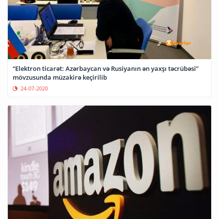
“Elektron ticarət: Azərbaycan və Rusiyanın ən yaxşı təcrübəsi”
mövzusunda müzakirə keçirilib
24-07-2020