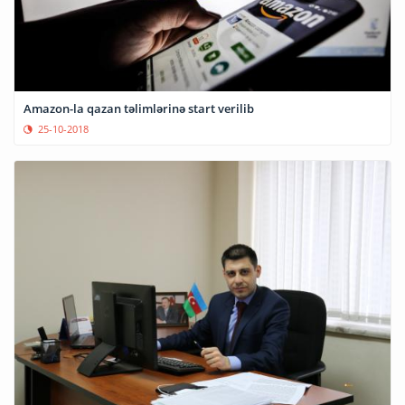
Amazon-la qazan təlimlərinə start verilib
25-10-2018