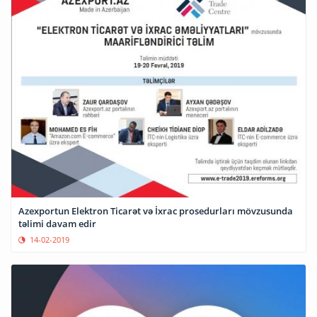
Azexportun Elektron Ticarət və İxrac prosedurları mövzusunda
təlimi davam edir
14-02-2019