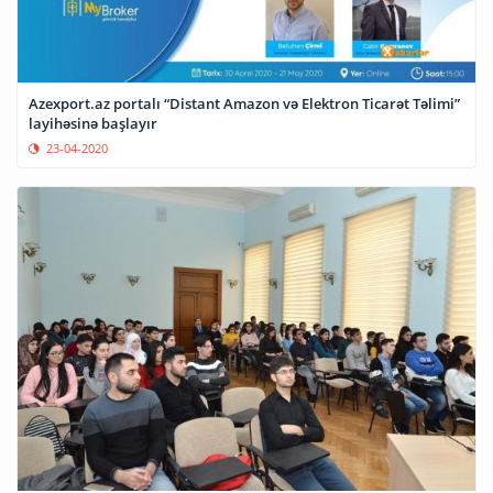
Azexport.az portalı “Distant Amazon və Elektron Ticarət Təlimi”
layihəsinə başlayır
23-04-2020