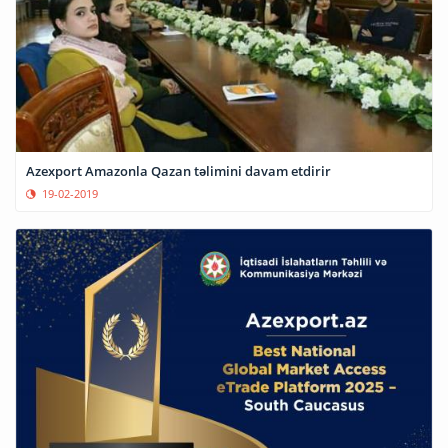
Azexport Amazonla Qazan təlimini davam etdirir
19-02-2019