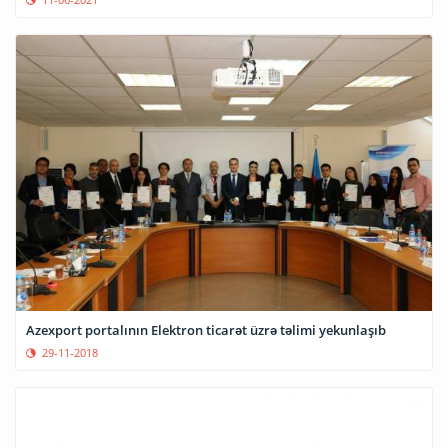
Azexport portalının Elektron ticarət üzrə təlimi yekunlaşıb
29-11-2018