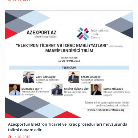
Azexportun Elektron Ticarət və İxrac prosedurları mövzusunda
təlimi davam edir
14-02-2019