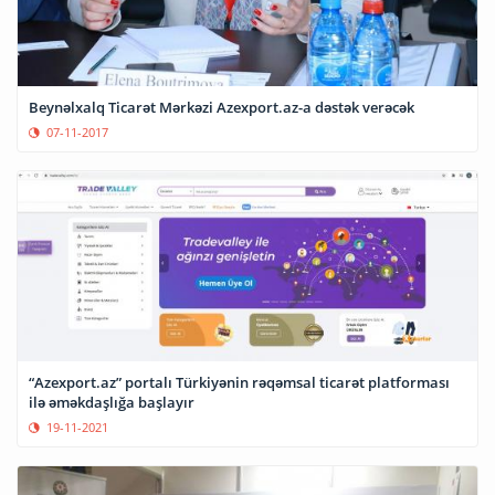
Beynəlxalq Ticarət Mərkəzi Azexport.az-a dəstək verəcək
07-11-2017
“Azexport.az” portalı Türkiyənin rəqəmsal ticarət platforması
ilə əməkdaşlığa başlayır
19-11-2021