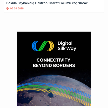
Bakıda Beynəlxalq Elektron Ticarət Forumu keçiriləcək
06-09-2018