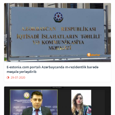
E-estonia.com portalı Azərbaycanda m-rezidentlik barədə
məqalə yerləşdirib
29-07-2020