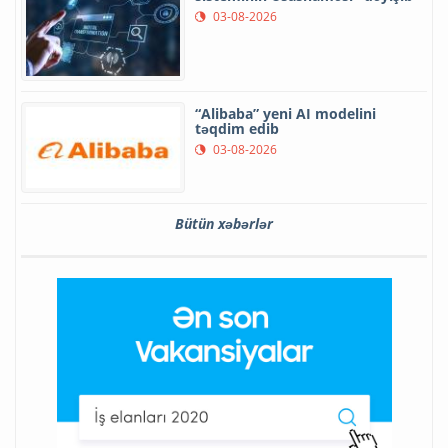
03-08-2026
“Alibaba” yeni AI modelini
təqdim edib
03-08-2026
Bütün xəbərlər