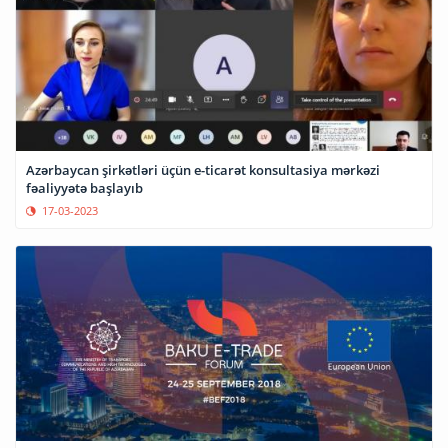
Azərbaycan şirkətləri üçün e-ticarət konsultasiya mərkəzi
fəaliyyətə başlayıb
17-03-2023