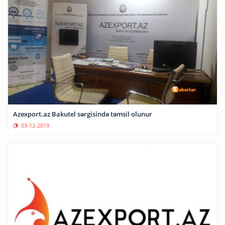
Azexport.az Bakutel sərgisində təmsil olunur
03-12-2019