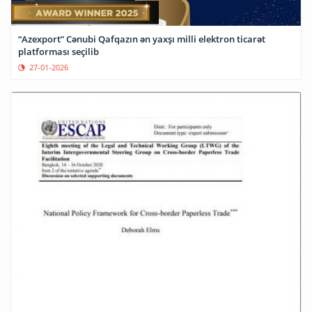
“Azexport” Cənubi Qafqazın ən yaxşı milli elektron ticarət
platforması seçilib
27-01-2026