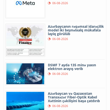
06-08-2026
Azərbaycanın rəqəmsal idarəçilik
model iki beynəlxalq mükafata
layiq görülüb
06-08-2026
DSMF 7 ayda 135 minə yaxın
elektron arayış verib
06-08-2026
Azərbaycan və Qazaxıstan
Transxəzər Fiber-Optik Kabel
Xəttinin çəkilişini başa çatdırıb
06-08-2026