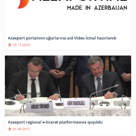
Azexport portalının uğurlarına aid Video İcmal hazırlanıb
15-11-2019
Azexport regional e-ticarət platformasına qoşuldu
01-06-2017