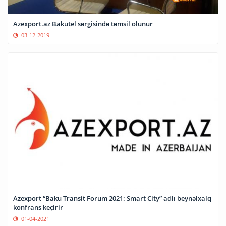
Azexport.az Bakutel sərgisində təmsil olunur
03-12-2019
Azexport “Baku Transit Forum 2021: Smart City” adlı beynəlxalq
konfrans keçirir
01-04-2021