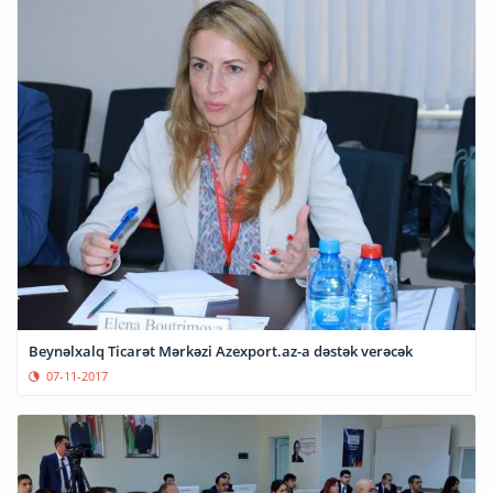
Beynəlxalq Ticarət Mərkəzi Azexport.az-a dəstək verəcək
07-11-2017