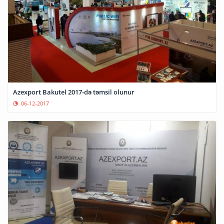
Azexport Bakutel 2017-də təmsil olunur
06-12-2017