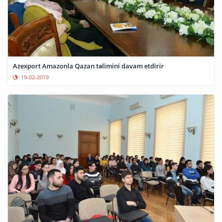
Azexport Amazonla Qazan təlimini davam etdirir
19-02-2019