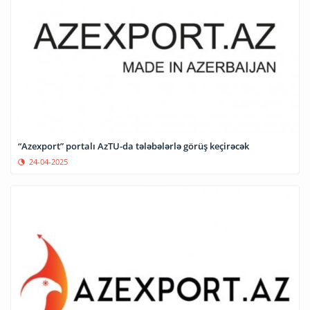
“Azexport” portalı AzTU-da tələbələrlə görüş keçirəcək
24-04-2025