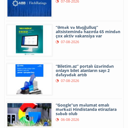
07-08-2026
“Əmək və Məşğulluq”
altsistemində hazırda 65 mindən
çox aktiv vakansiya var
07-08-2026
“Biletim.az” portalı üzərindən
onlayn bilet alanların sayı 2
dəfəyədək artıb
07-08-2026
“Google”un məlumat emalı
mərkəzi Hindistanda etirazlara
səbəb olub
06-08-2026