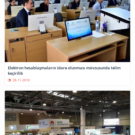
Elektron hesablaşmaların idarə olunması mövzusunda təlim
keçirilib
28-11-2018