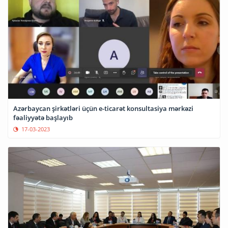
Azərbaycan şirkətləri üçün e-ticarət konsultasiya mərkəzi
fəaliyyətə başlayıb
17-03-2023