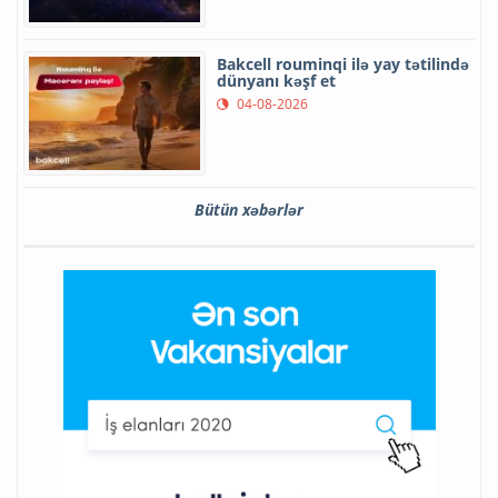
Bakcell rouminqi ilə yay tətilində
dünyanı kəşf et
04-08-2026
Bütün xəbərlər