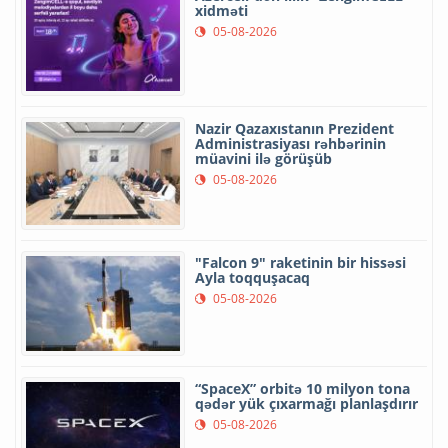
xidməti
05-08-2026
Nazir Qazaxıstanın Prezident
Administrasiyası rəhbərinin
müavini ilə görüşüb
05-08-2026
"Falcon 9" raketinin bir hissəsi
Ayla toqquşacaq
05-08-2026
“SpaceX” orbitə 10 milyon tona
qədər yük çıxarmağı planlaşdırır
05-08-2026