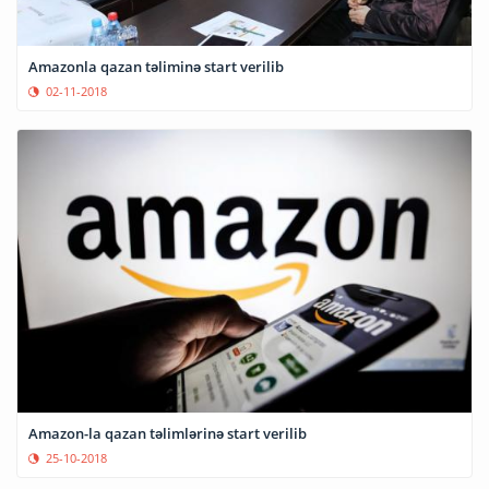
Amazonla qazan təliminə start verilib
02-11-2018
Amazon-la qazan təlimlərinə start verilib
25-10-2018