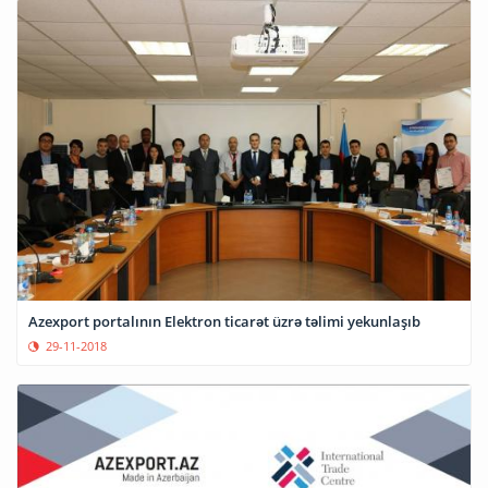
Azexport portalının Elektron ticarət üzrə təlimi yekunlaşıb
29-11-2018