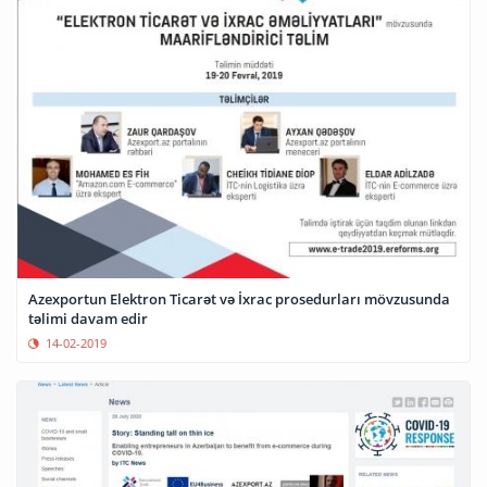
Azexportun Elektron Ticarət və İxrac prosedurları mövzusunda
təlimi davam edir
14-02-2019