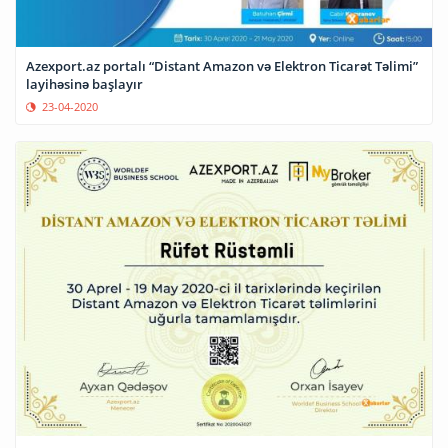
Azexport.az portalı “Distant Amazon və Elektron Ticarət Təlimi”
layihəsinə başlayır
23-04-2020