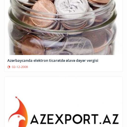
Azərbaycanda elektron ticarətdə əlavə dəyər vergisi
02-12-2008