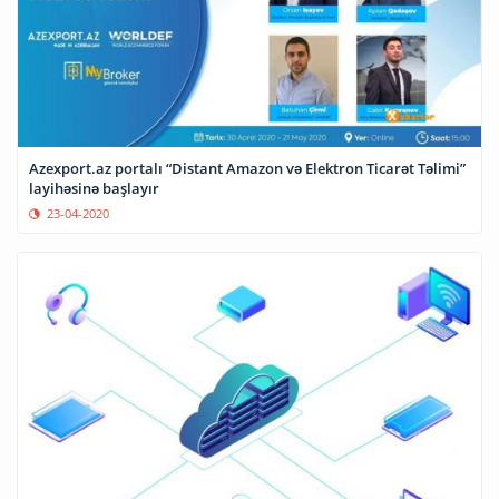
Azexport.az portalı “Distant Amazon və Elektron Ticarət Təlimi”
layihəsinə başlayır
23-04-2020