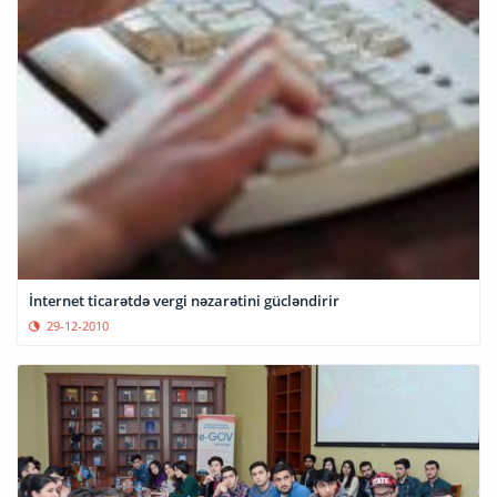
İnternet ticarətdə vergi nəzarətini gücləndirir
29-12-2010