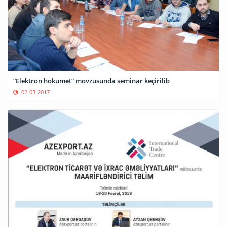
“Elektron hökumət” mövzusunda seminar keçirilib
02-03-2017