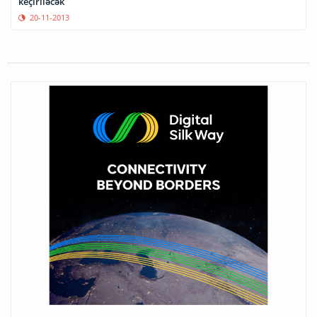
keçiriləcək
20-11-2013