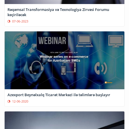
Rəqəmsal Transformasiya və Texnologiya Zirvəsi Forumu
keçiriləcək
07-06-2023
Azexport Beynəlxalq Ticarət Mərkəzi ilə təlimlərə başlayır
12-06-2020