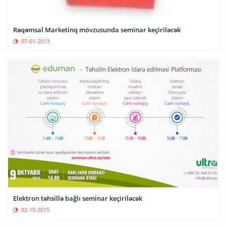
Rəqəmsal Marketinq mövzusunda seminar keçiriləcək
07-01-2013
Elektron təhsillə bağlı seminar keçiriləcək
02-10-2015