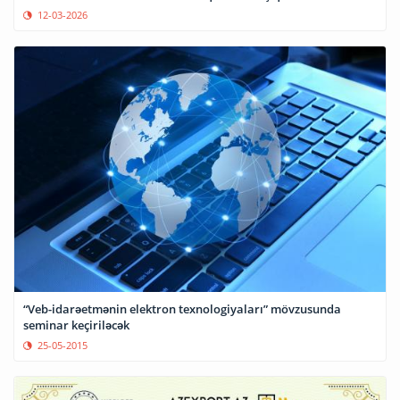
12-03-2026
“Veb-idarəetmənin elektron texnologiyaları” mövzusunda
seminar keçiriləcək
25-05-2015