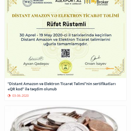
“Distant Amazon və Elektron Ticarət Təlimi”nin sertifikatları
«QR kod” ilə təqdim olunub
03-06-2020