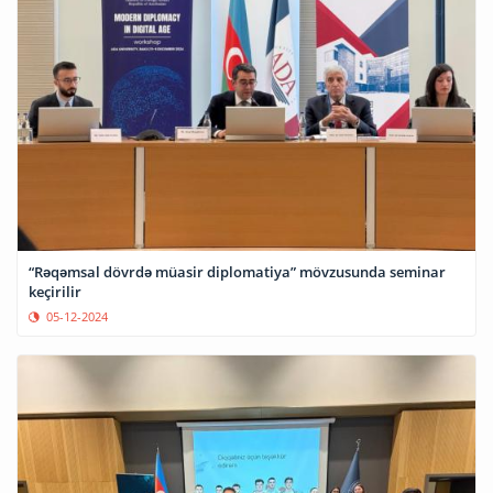
“Rəqəmsal dövrdə müasir diplomatiya” mövzusunda seminar
keçirilir
05-12-2024