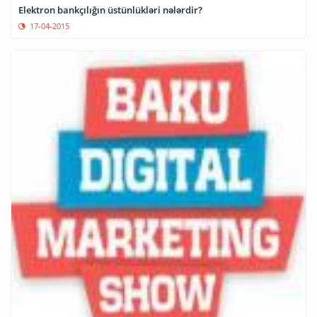
Elektron bankçılığın üstünlükləri nələrdir?
17-04-2015