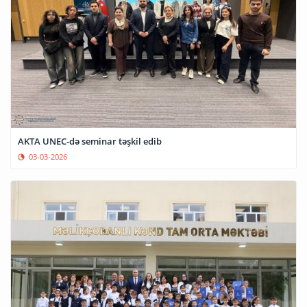
AKTA UNEC-də seminar təşkil edib
03-03-2026