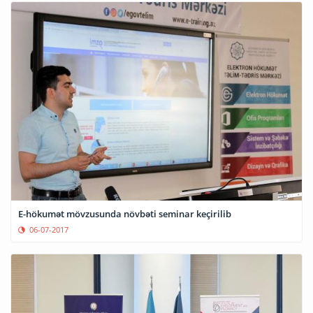
E-hökumət mövzusunda növbəti seminar keçirilib
06-07-2017