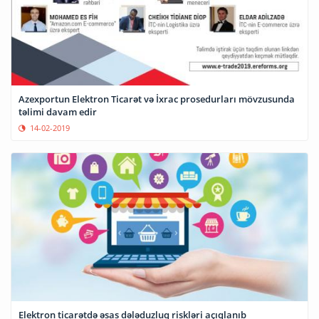
Azexportun Elektron Ticarət və İxrac prosedurları mövzusunda
təlimi davam edir
14-02-2019
Elektron ticarətdə əsas dələduzluq riskləri açıqlanıb