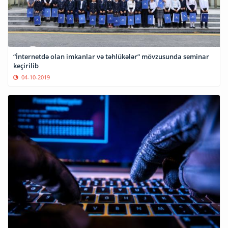
“İnternetdə olan imkanlar və təhlükələr” mövzusunda seminar
keçirilib
04-10-2019