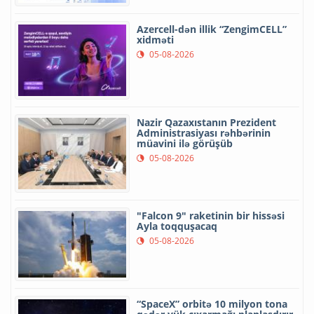
Azercell-dən illik “ZengimCELL”
xidməti
05-08-2026
Nazir Qazaxıstanın Prezident
Administrasiyası rəhbərinin
müavini ilə görüşüb
05-08-2026
"Falcon 9" raketinin bir hissəsi
Ayla toqquşacaq
05-08-2026
“SpaceX” orbitə 10 milyon tona