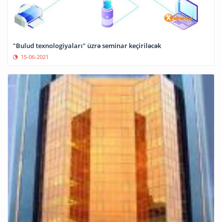
"Bulud texnologiyaları" üzrə seminar keçiriləcək
15-06-2021