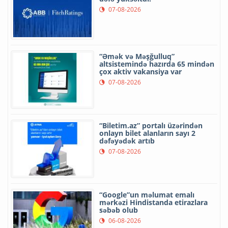
07-08-2026
“Əmək və Məşğulluq”
altsistemində hazırda 65 mindən
çox aktiv vakansiya var
07-08-2026
“Biletim.az” portalı üzərindən
onlayn bilet alanların sayı 2
dəfəyədək artıb
07-08-2026
“Google”un məlumat emalı
mərkəzi Hindistanda etirazlara
səbəb olub
06-08-2026