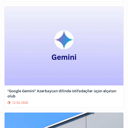
“Google Gemini” Azərbaycan dilində istifadəçilər üçün əlçatan
olub
12-02-2026