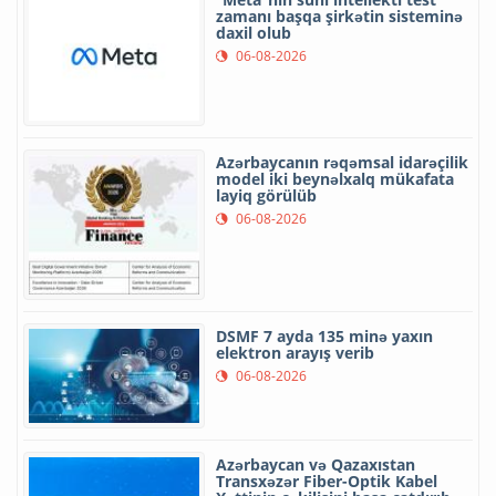
zamanı başqa şirkətin sisteminə
daxil olub
06-08-2026
Azərbaycanın rəqəmsal idarəçilik
model iki beynəlxalq mükafata
layiq görülüb
06-08-2026
DSMF 7 ayda 135 minə yaxın
elektron arayış verib
06-08-2026
Azərbaycan və Qazaxıstan
Transxəzər Fiber-Optik Kabel