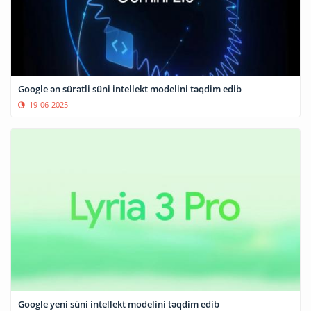
Google ən sürətli süni intellekt modelini təqdim edib
19-06-2025
Google yeni süni intellekt modelini təqdim edib