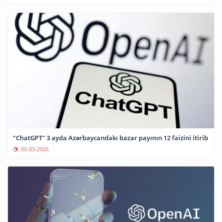
"ChatGPT" 3 ayda Azərbaycandakı bazar payının 12 faizini itirib
03-03-2026