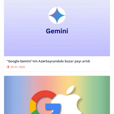
"Google Gemini"nin Azərbaycandakı bazar payı artıb
05-01-2026