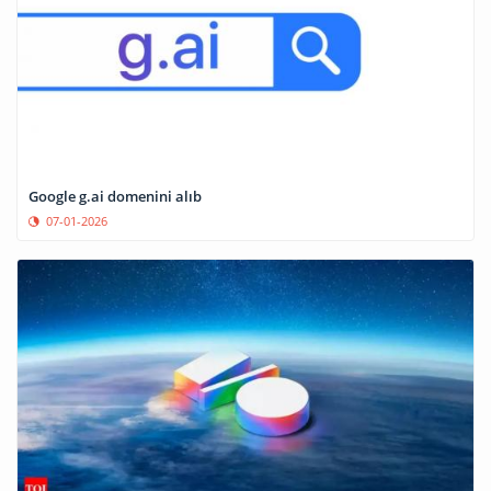
Google g.ai domenini alıb
07-01-2026