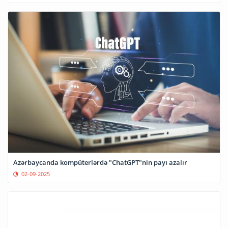
Azərbaycanda kompüterlərdə "ChatGPT"nin payı azalır
02-09-2025