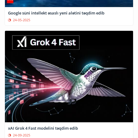
Google süni intellekt əsaslı yeni alətini təqdim edib
24-05-2025
xAI Grok 4 Fast modelini təqdim edib
24-09-2025