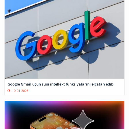
Google Gmail üçün süni intellekt funksiyalarını əlçatan edib
10-01-2026