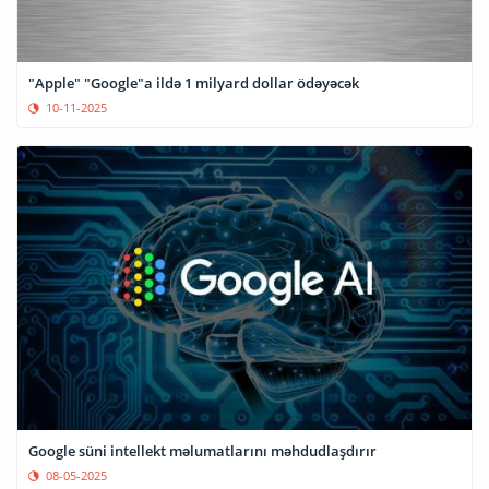
"Apple" "Google"a ildə 1 milyard dollar ödəyəcək
10-11-2025
Google süni intellekt məlumatlarını məhdudlaşdırır
08-05-2025