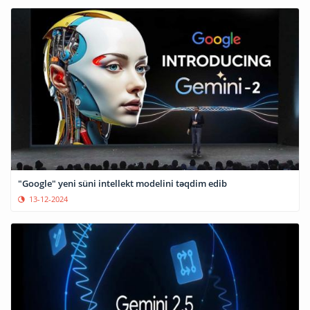
"Google" yeni süni intellekt modelini təqdim edib
13-12-2024