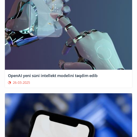
OpenAI yeni süni intellekt modelini təqdim edib
26-03-2025