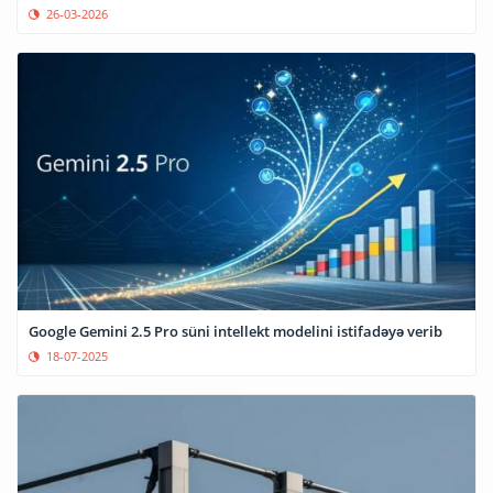
26-03-2026
Google Gemini 2.5 Pro süni intellekt modelini istifadəyə verib
18-07-2025