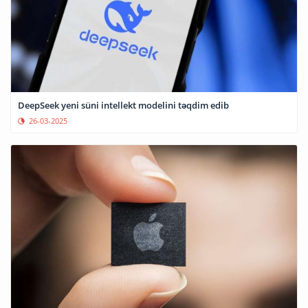
DeepSeek yeni süni intellekt modelini təqdim edib
26-03-2025