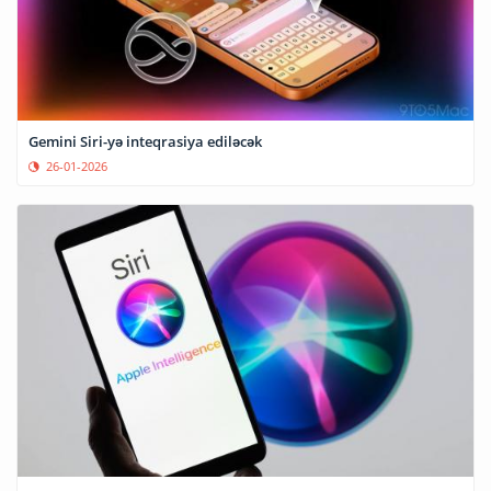
Gemini Siri-yə inteqrasiya ediləcək
26-01-2026