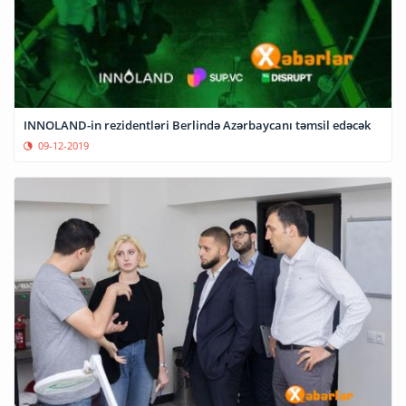
INNOLAND-in rezidentləri Berlində Azərbaycanı təmsil edəcək
09-12-2019