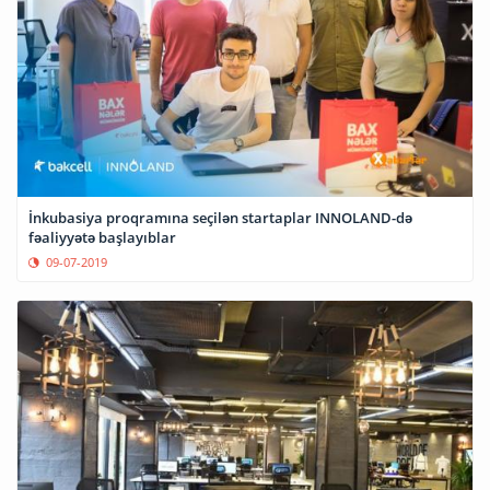
İnkubasiya proqramına seçilən startaplar INNOLAND-də
fəaliyyətə başlayıblar
09-07-2019