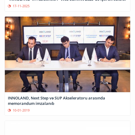
17-11-2025
INNOLAND, Next Step və SUP Akseleratoru arasında
memorandum imzalanıb
10-01-2019