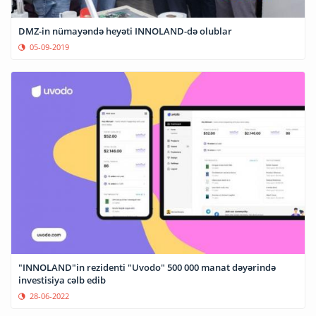
DMZ-in nümayəndə heyəti INNOLAND-də olublar
05-09-2019
"INNOLAND"in rezidenti "Uvodo" 500 000 manat dəyərində
investisiya cəlb edib
28-06-2022