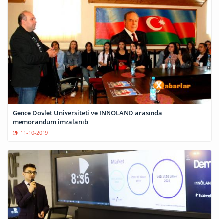
Gəncə Dövlət Universiteti və INNOLAND arasında
memorandum imzalanıb
11-10-2019