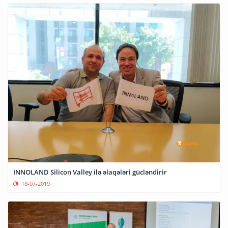
INNOLAND Silicon Valley ilə əlaqələri gücləndirir
18-07-2019