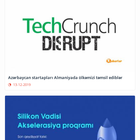
Azərbaycan startapları Almaniyada ölkəmizi təmsil ediblər
13-12-2019