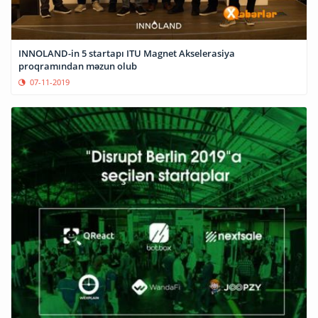
INNOLAND-in 5 startapı ITU Magnet Akselerasiya
proqramından məzun olub
07-11-2019