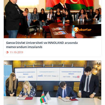
Gəncə Dövlət Universiteti və INNOLAND arasında
memorandum imzalanıb
11-10-2019