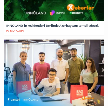
INNOLAND-in rezidentləri Berlində Azərbaycanı təmsil edəcək
09-12-2019