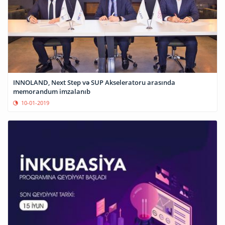
INNOLAND, Next Step və SUP Akseleratoru arasında
memorandum imzalanıb
10-01-2019