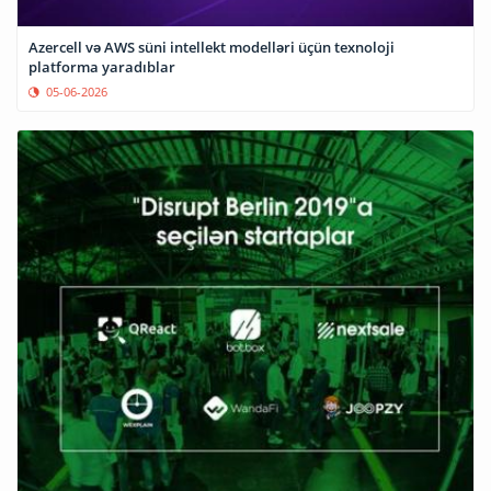
Azercell və AWS süni intellekt modelləri üçün texnoloji
platforma yaradıblar
05-06-2026