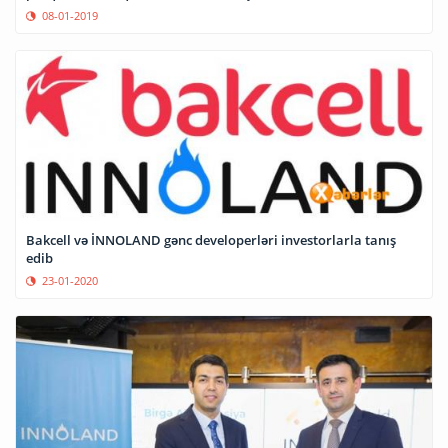
08-01-2019
Bakcell və İNNOLAND gənc developerləri investorlarla tanış
edib
23-01-2020