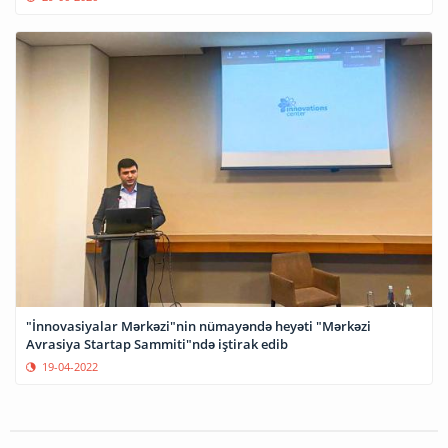
"İnnovasiyalar Mərkəzi"nin nümayəndə heyəti "Mərkəzi
Avrasiya Startap Sammiti"ndə iştirak edib
19-04-2022