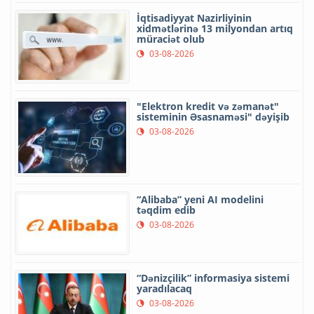
İqtisadiyyat Nazirliyinin
xidmətlərinə 13 milyondan artıq
müraciət olub
03-08-2026
"Elektron kredit və zəmanət"
sisteminin Əsasnaməsi" dəyişib
03-08-2026
“Alibaba” yeni AI modelini
təqdim edib
03-08-2026
“Dənizçilik” informasiya sistemi
yaradılacaq
03-08-2026