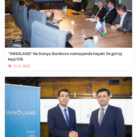
"INNOLAND"də Dünya Bankının nümayəndə heyəti ilə görüş
keçirilib
17-01-2023