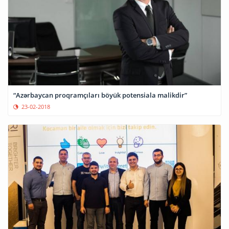
“Azərbaycan proqramçıları böyük potensiala malikdir”
23-02-2018