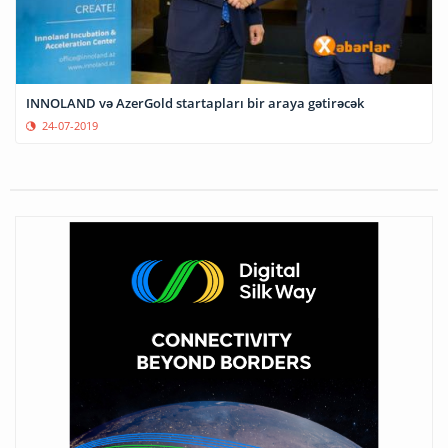
INNOLAND və AzerGold startapları bir araya gətirəcək
24-07-2019