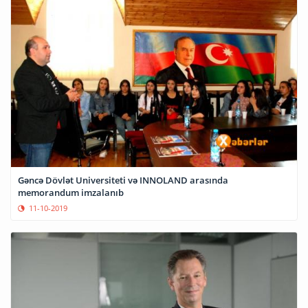
Gəncə Dövlət Universiteti və INNOLAND arasında
memorandum imzalanıb
11-10-2019