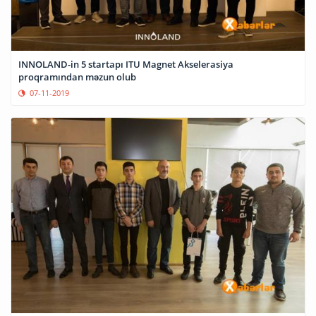
INNOLAND-in 5 startapı ITU Magnet Akselerasiya
proqramından məzun olub
07-11-2019