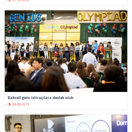
Bakcell gənc ixtiraçılara dəstək olub
08-08-2019