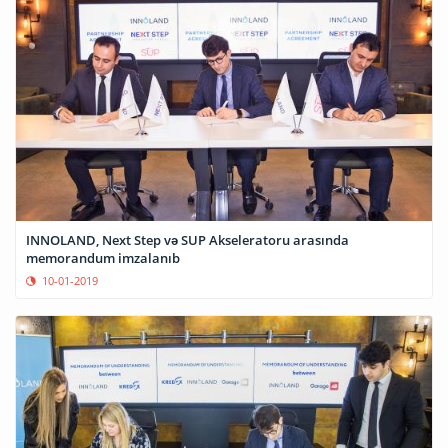
INNOLAND, Next Step və SUP Akseleratoru arasında
memorandum imzalanıb
10-01-2019