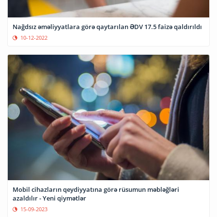
Nağdsız əməliyyatlara görə qaytarılan ƏDV 17.5 faizə qaldırıldı
10-12-2022
Mobil cihazların qeydiyyatına görə rüsumun məbləğləri
azaldılır - Yeni qiymətlər
15-09-2023