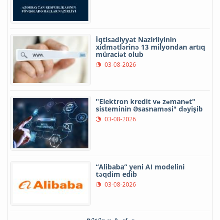
İqtisadiyyat Nazirliyinin
xidmətlərinə 13 milyondan artıq
müraciət olub
03-08-2026
"Elektron kredit və zəmanət"
sisteminin Əsasnaməsi" dəyişib
03-08-2026
“Alibaba” yeni AI modelini
təqdim edib
03-08-2026