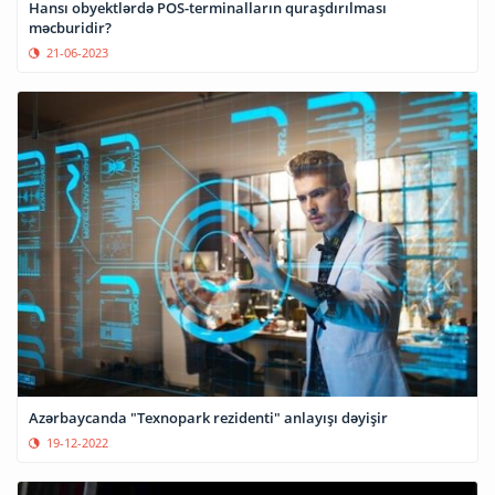
Hansı obyektlərdə POS-terminalların quraşdırılması
məcburidir?
21-06-2023
Azərbaycanda "Texnopark rezidenti" anlayışı dəyişir
19-12-2022