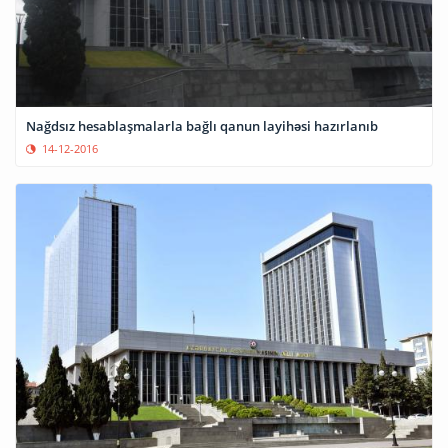
Nağdsız hesablaşmalarla bağlı qanun layihəsi hazırlanıb
14-12-2016