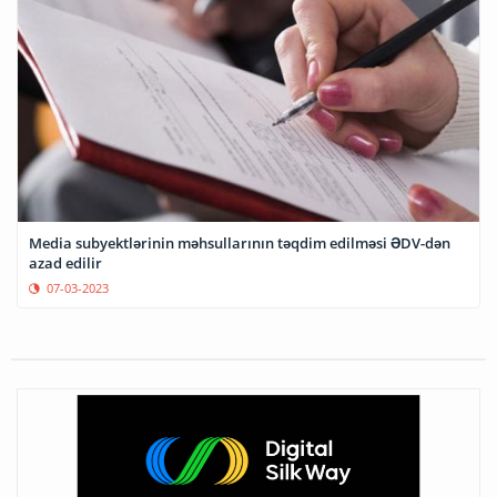
Media subyektlərinin məhsullarının təqdim edilməsi ƏDV-dən
azad edilir
07-03-2023