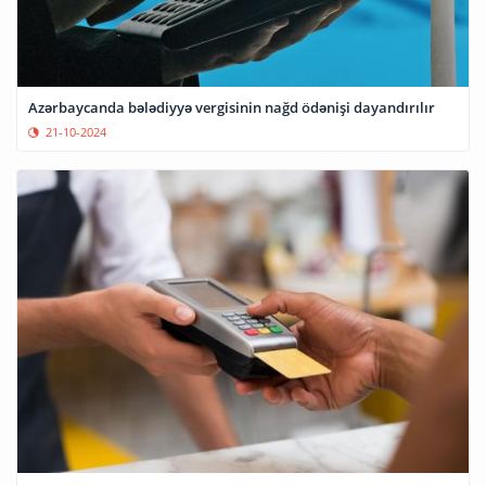
Azərbaycanda bələdiyyə vergisinin nağd ödənişi dayandırılır
21-10-2024