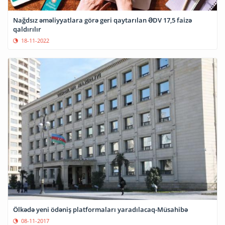
Nağdsız əməliyyatlara görə geri qaytarılan ƏDV 17,5 faizə
qaldırılır
18-11-2022
Ölkədə yeni ödəniş platformaları yaradılacaq-Müsahibə
08-11-2017