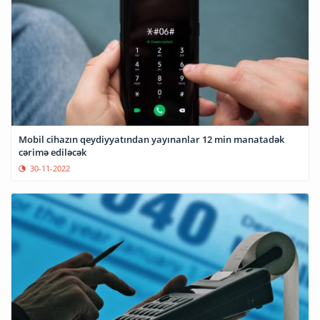
Mobil cihazın qeydiyyatından yayınanlar 12 min manatadək
cərimə ediləcək
30-11-2022