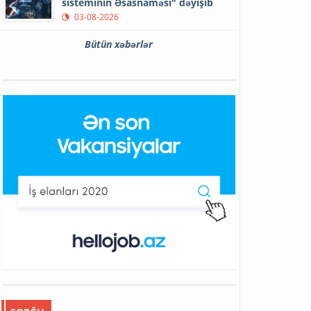
sisteminin Əsasnaməsi" dəyişib
03-08-2026
Bütün xəbərlər