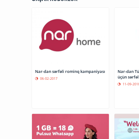
Nar-dan sərfəli rominq kampaniyası
Nar-dan Tü
üçün sərfəl
06-02-2017
11-09-201