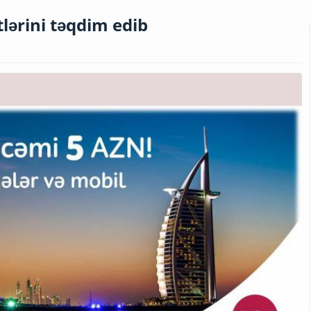
lərini təqdim edib