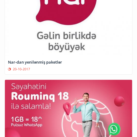
Nar-dan yenilənmiş paketlər
20-10-2017