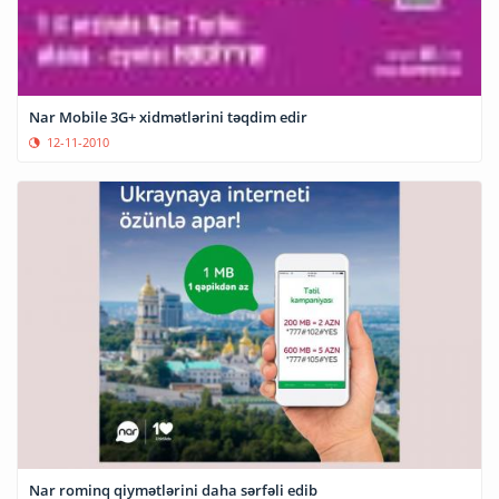
Nar Mobile 3G+ xidmətlərini təqdim edir
12-11-2010
Nar rominq qiymətlərini daha sərfəli edib