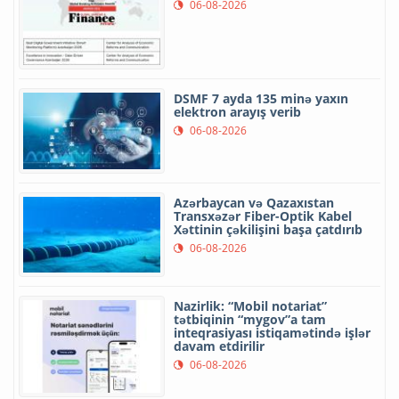
06-08-2026
DSMF 7 ayda 135 minə yaxın
elektron arayış verib
06-08-2026
Azərbaycan və Qazaxıstan
Transxəzər Fiber-Optik Kabel
Xəttinin çəkilişini başa çatdırıb
06-08-2026
Nazirlik: “Mobil notariat”
tətbiqinin “mygov”a tam
inteqrasiyası istiqamətində işlər
davam etdirilir
06-08-2026