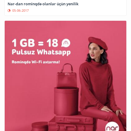
Nar-dan rominqdə olanlar üçün yenilik
05-06-2017