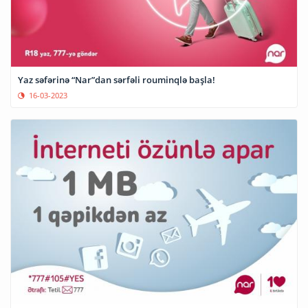
Yaz səfərinə “Nar”dan sərfəli rouminqlə başla!
16-03-2023