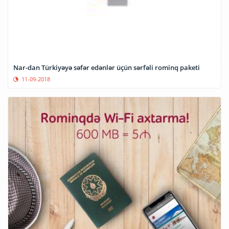
Nar-dan Türkiyəyə səfər edənlər üçün sərfəli rominq paketi
11-09-2018