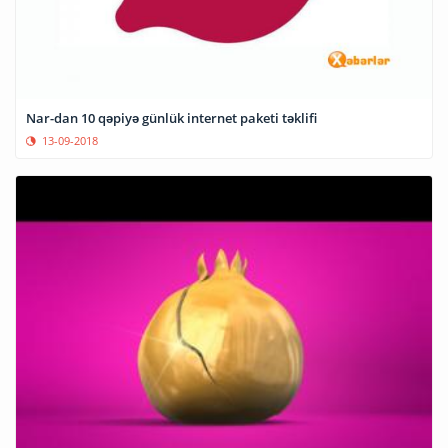
Nar-dan 10 qəpiyə günlük internet paketi təklifi
13-09-2018