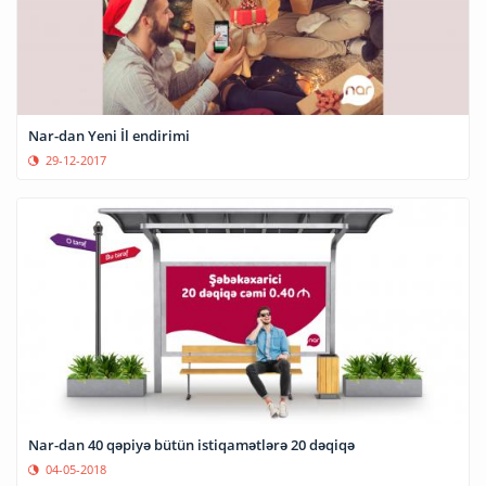
Nar-dan Yeni İl endirimi
29-12-2017
Nar-dan 40 qəpiyə bütün istiqamətlərə 20 dəqiqə
04-05-2018