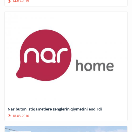
14-03-2019
Nar bütün istiqamətlərə zənglərin qiymətini endirdi
18-03-2016