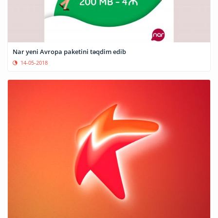
Nar yeni Avropa paketini təqdim edib
14-05-2018