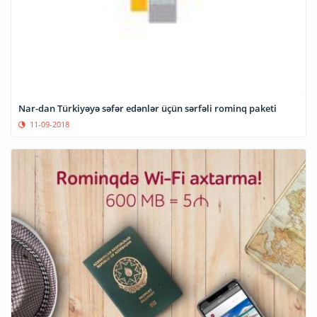
Nar-dan Türkiyəyə səfər edənlər üçün sərfəli rominq paketi
11-09-2018