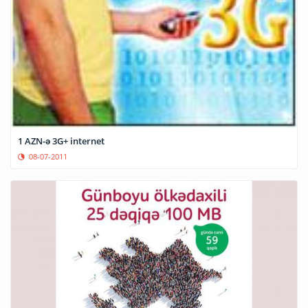
1 AZN-ə 3G+ internet
08-07-2011