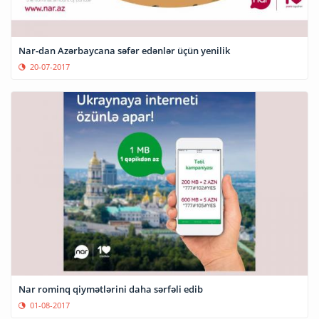
Nar-dan Azərbaycana səfər edənlər üçün yenilik
20-07-2017
Nar rominq qiymətlərini daha sərfəli edib
01-08-2017