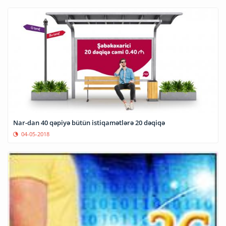
Nar-dan 40 qəpiyə bütün istiqamətlərə 20 dəqiqə
04-05-2018