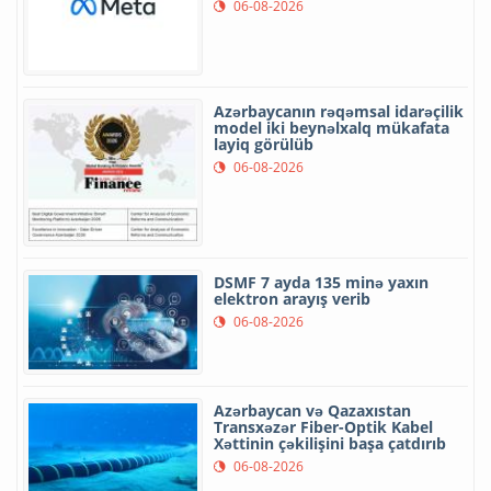
06-08-2026
Azərbaycanın rəqəmsal idarəçilik
model iki beynəlxalq mükafata
layiq görülüb
06-08-2026
DSMF 7 ayda 135 minə yaxın
elektron arayış verib
06-08-2026
Azərbaycan və Qazaxıstan
Transxəzər Fiber-Optik Kabel
Xəttinin çəkilişini başa çatdırıb
06-08-2026