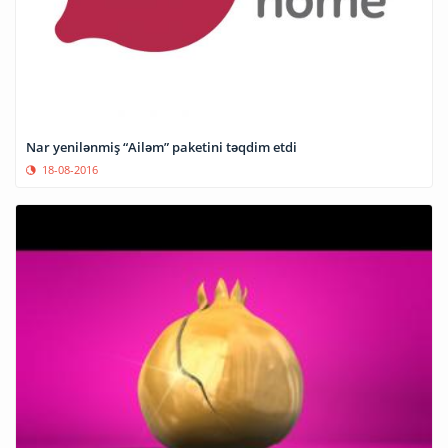
Nar yenilənmiş “Ailəm” paketini təqdim etdi
18-08-2016