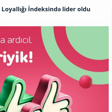
i Loyallığı İndeksində lider oldu