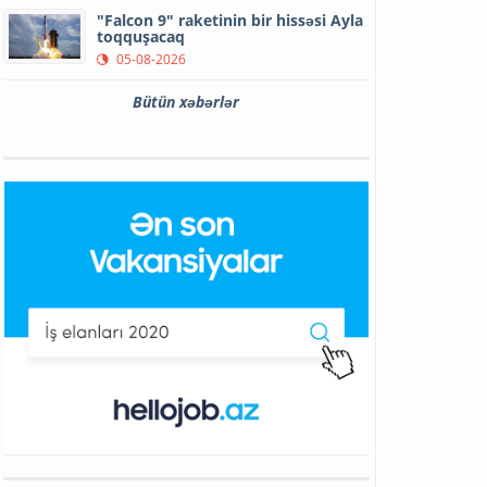
"Falcon 9" raketinin bir hissəsi Ayla
toqquşacaq
05-08-2026
Bütün xəbərlər