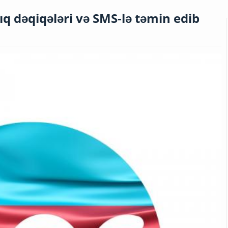
ıq dəqiqələri və SMS-lə təmin edib