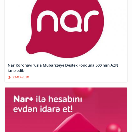
Nar Koronavirusla Mübarizəyə Dəstək Fonduna 500 min AZN
ianə edib
23-03-2020