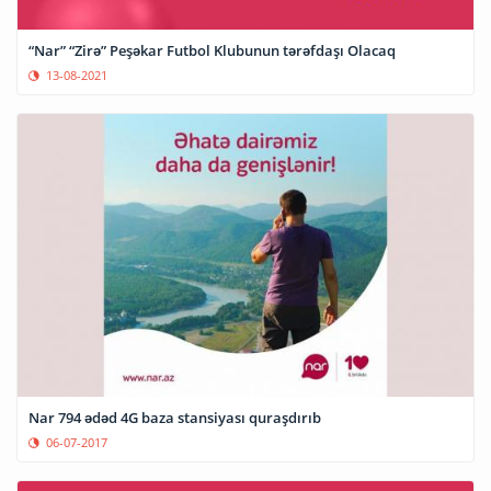
“Nar” “Zirə” Peşəkar Futbol Klubunun tərəfdaşı Olacaq
13-08-2021
Nar 794 ədəd 4G baza stansiyası quraşdırıb
06-07-2017