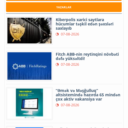
YAZARLAR
Kiberpolis xarici saytlara
hücumlar təşkil edən şəxsləri
saxlayıb
07-08-2026
Fitch ABB-nin reytinqini növbəti
dəfə yüksəltdi!
07-08-2026
“Əmək və Məşğulluq”
altsistemində hazırda 65 mindən
çox aktiv vakansiya var
07-08-2026