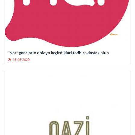
“Nar” gənclərin onlayn keçirdikləri tədbirə dəstək olub
16-06-2020