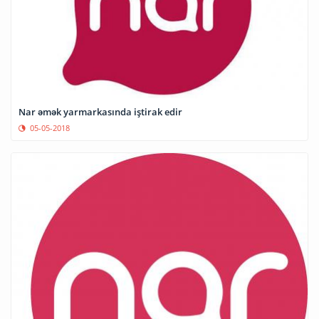
Nar əmək yarmarkasında iştirak edir
05-05-2018