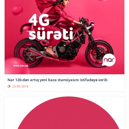
Nar 120-dən artıq yeni baza stansiyasını istifadəyə verib
23-05-2019