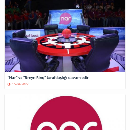
“Nar” və “Breyn Rinq” tərəfdaşlığı davam edir
15-04-2022