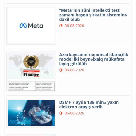
“Meta”nın süni intellekti test
zamanı başqa şirkətin sisteminə
daxil olub
06-08-2026
Azərbaycanın rəqəmsal idarəçilik
model iki beynəlxalq mükafata
layiq görülüb
06-08-2026
DSMF 7 ayda 135 minə yaxın
elektron arayış verib
06-08-2026