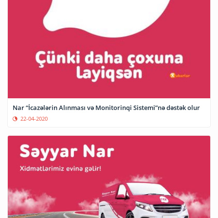
Nar “İcazələrin Alınması və Monitorinqi Sistemi”nə dəstək olur
22-04-2020