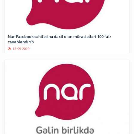
Nar Facebook səhifəsinə daxil olan müraciətləri 100 faiz
cavablandırıb
15-05-2019