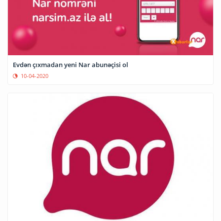
Evdən çıxmadan yeni Nar abunəçisi ol
10-04-2020