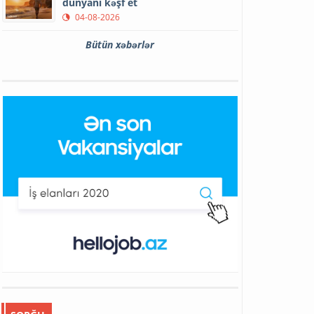
dünyanı kəşf et
04-08-2026
Bütün xəbərlər