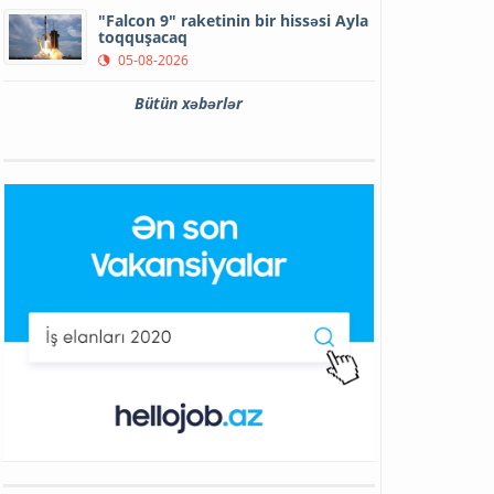
"Falcon 9" raketinin bir hissəsi Ayla
toqquşacaq
05-08-2026
Bütün xəbərlər