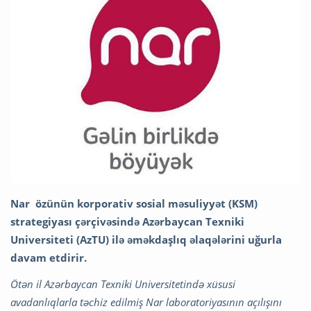
Nar özünün korporativ sosial məsuliyyət (KSM)
strategiyası çərçivəsində Azərbaycan Texniki
Universiteti (AzTU) ilə əməkdaşlıq əlaqələrini uğurla
davam etdirir.
Ötən il Azərbaycan Texniki Universitetində xüsusi
avadanlıqlarla təchiz edilmiş Nar laboratoriyasının açılışını