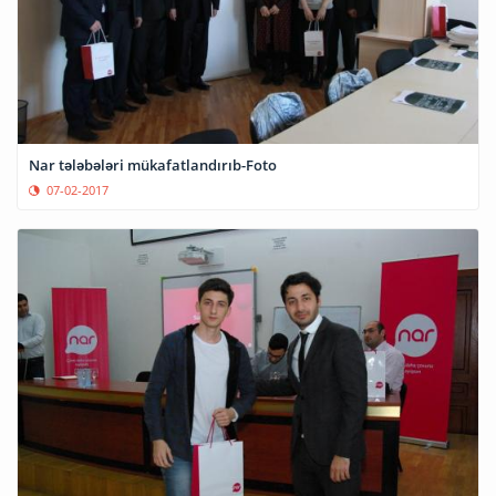
Nar tələbələri mükafatlandırıb-Foto
07-02-2017