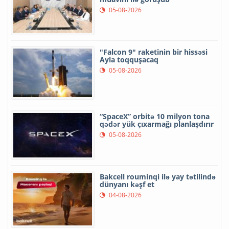
05-08-2026
"Falcon 9" raketinin bir hissəsi
Ayla toqquşacaq
05-08-2026
“SpaceX” orbitə 10 milyon tona
qədər yük çıxarmağı planlaşdırır
05-08-2026
Bakcell rouminqi ilə yay tətilində
dünyanı kəşf et
04-08-2026