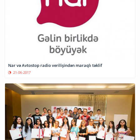
Nar və Avtostop radio verilişindən maraqlı təklif
21-06-2017