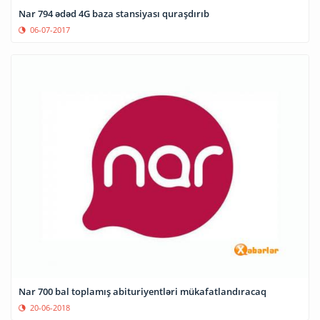
Nar 794 ədəd 4G baza stansiyası quraşdırıb
06-07-2017
Nar 700 bal toplamış abituriyentləri mükafatlandıracaq
20-06-2018