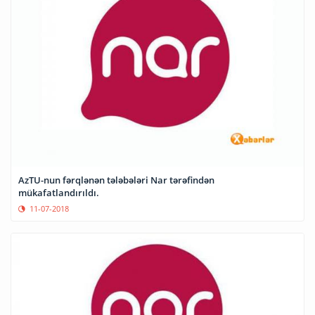
AzTU-nun fərqlənən tələbələri Nar tərəfindən
mükafatlandırıldı.
11-07-2018