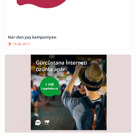
Nar-dan yay kampaniyası
15-06-2017