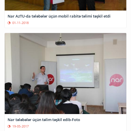
Nar AzTU-da tələbələr üçün mobil rabitə təlimi təşkil etdi
01-11-2018
Nar tələbələr üçün təlim təşkil edib-Foto
19-05-2017