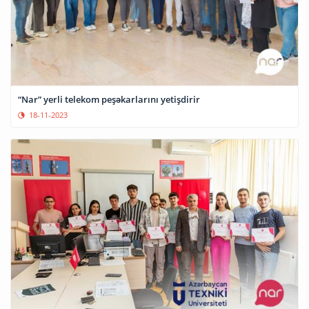
“Nar” yerli telekom peşəkarlarını yetişdirir
18-11-2023