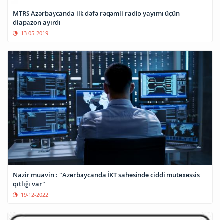
MTRŞ Azərbaycanda ilk dəfə rəqəmli radio yayımı üçün
diapazon ayırdı
13-05-2019
Nazir müavini: "Azərbaycanda İKT sahəsində ciddi mütəxəssis
qıtlığı var"
19-12-2022