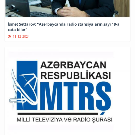
İsmət Səttarov: "Azərbaycanda radio stansiyaların sayı 19-a
çata bilər"
11-12-2024