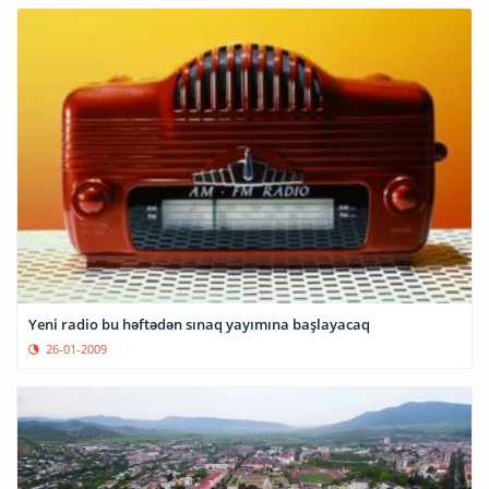
Yeni radio bu həftədən sınaq yayımına başlayacaq
26-01-2009