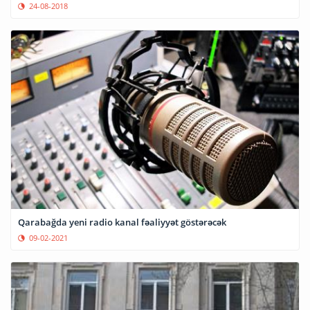
24-08-2018
Qarabağda yeni radio kanal fəaliyyət göstərəcək
09-02-2021