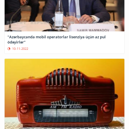
"Azərbaycanda mobil operatorlar lisenziya üçün az pul
ödəyirlər"
10-11-2022