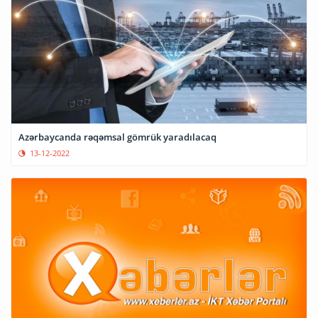
Azərbaycanda rəqəmsal gömrük yaradılacaq
13-12-2022