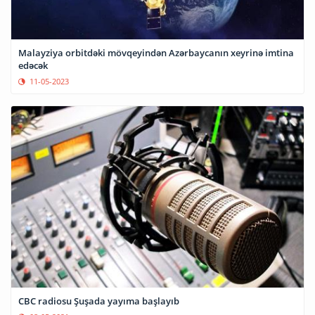
Malayziya orbitdəki mövqeyindən Azərbaycanın xeyrinə imtina
edəcək
11-05-2023
CBC radiosu Şuşada yayıma başlayıb