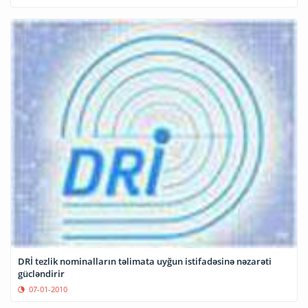
DRİ tezlik nominalların təlimata uyğun istifadəsinə nəzarəti
gücləndirir
07-01-2010