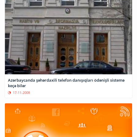
Azərbaycanda şəhərdaxili telefon danışıqları ödənişli sistemə
keçə bilər
17-11-2008