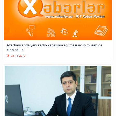
Azərbaycanda yeni radio kanalının açılması üçün müsabiqə
elan edilib
23-11-2010