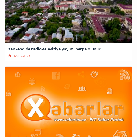
Xankəndidə radio-televiziya yayımı bərpa olunur
02-10-2023