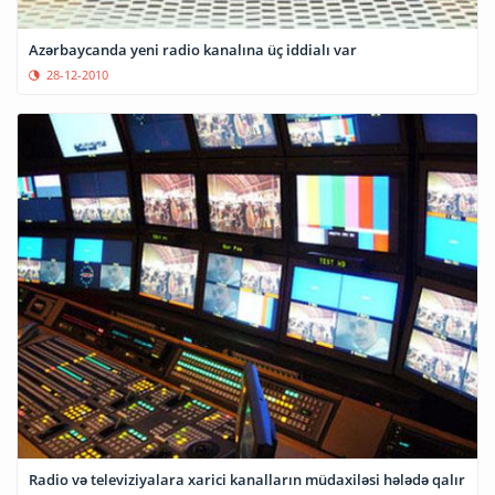
Azərbaycanda yeni radio kanalına üç iddialı var
28-12-2010
Radio və televiziyalara xarici kanalların müdaxiləsi hələdə qalır