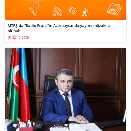
MTRŞ-da “Radio Frans”ın Azərbaycanda yayımı müzakirə
olunub
22-10-2009