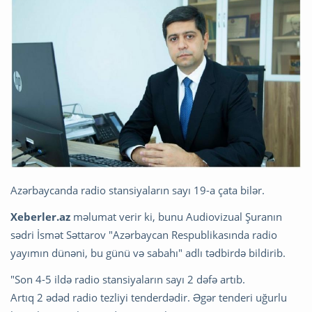
Azərbaycanda radio stansiyaların sayı 19-a çata bilər.
Xeberler.az
məlumat verir ki, bunu Audiovizual Şuranın
sədri İsmət Səttarov "Azərbaycan Respublikasında radio
yayımın dünəni, bu günü və sabahı" adlı tədbirdə bildirib.
"Son 4-5 ildə radio stansiyaların sayı 2 dəfə artıb.
Artıq 2 ədəd radio tezliyi tenderdədir. Əgər tenderi uğurlu