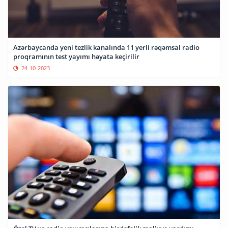
Azərbaycanda yeni tezlik kanalında 11 yerli rəqəmsal radio
proqramının test yayımı həyata keçirilir
24-10-2023