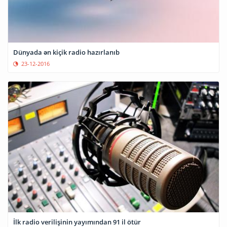
Dünyada ən kiçik radio hazırlanıb
23-12-2016
İlk radio verilişinin yayımından 91 il ötür