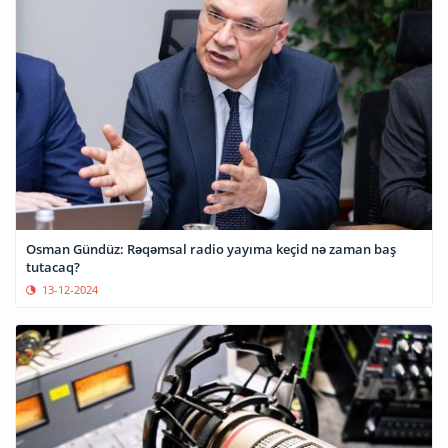
Osman Gündüz: Rəqəmsal radio yayıma keçid nə zaman baş
tutacaq?
13-12-2024