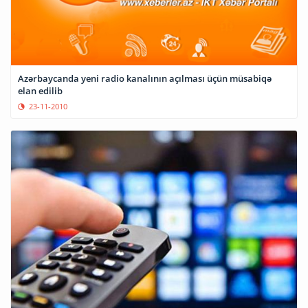
Azərbaycanda yeni radio kanalının açılması üçün müsabiqə
elan edilib
23-11-2010