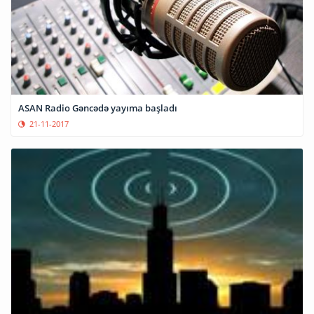
ASAN Radio Gəncədə yayıma başladı
21-11-2017