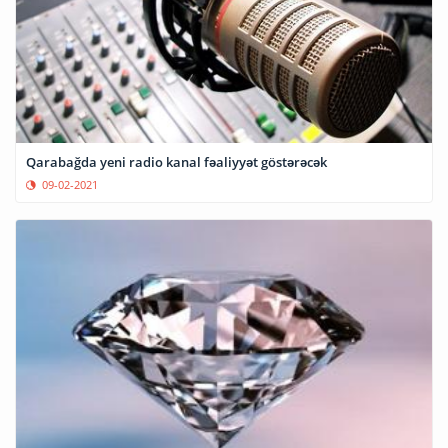
Qarabağda yeni radio kanal fəaliyyət göstərəcək
09-02-2021