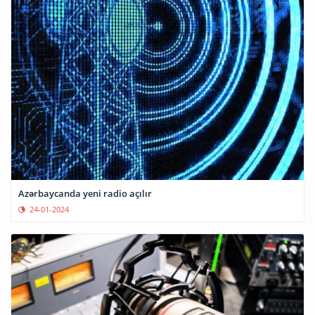
Azərbaycanda yeni radio açılır
24-01-2024