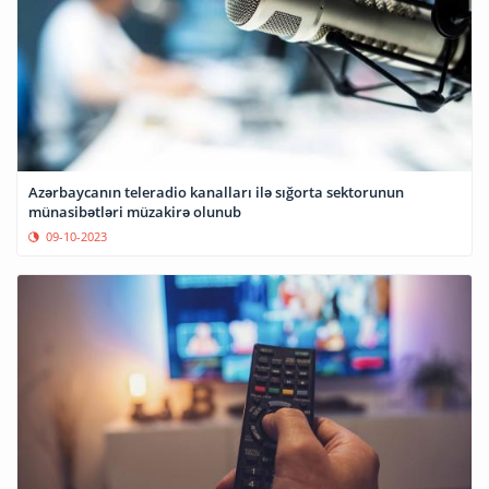
Azərbaycanın teleradio kanalları ilə sığorta sektorunun
münasibətləri müzakirə olunub
09-10-2023