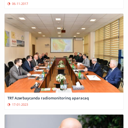
06-11-2017
TRT Azərbaycanda radiomonitorinq aparacaq
17-01-2023