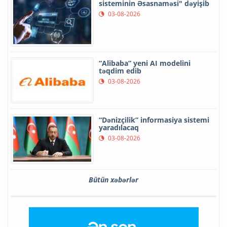
sisteminin Əsasnaməsi" dəyişib
03-08-2026
“Alibaba” yeni AI modelini
təqdim edib
03-08-2026
“Dənizçilik” informasiya sistemi
yaradılacaq
03-08-2026
Bütün xəbərlər