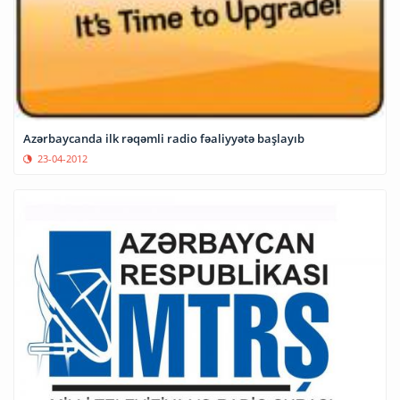
Azərbaycanda ilk rəqəmli radio fəaliyyətə başlayıb
23-04-2012