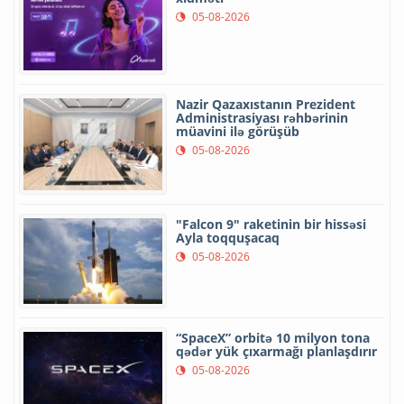
05-08-2026
Nazir Qazaxıstanın Prezident
Administrasiyası rəhbərinin
müavini ilə görüşüb
05-08-2026
"Falcon 9" raketinin bir hissəsi
Ayla toqquşacaq
05-08-2026
“SpaceX” orbitə 10 milyon tona
qədər yük çıxarmağı planlaşdırır
05-08-2026