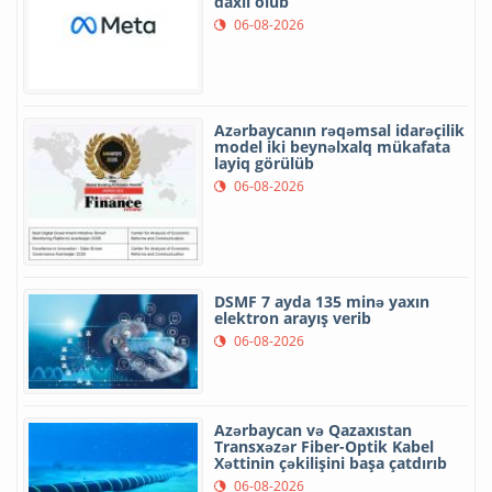
daxil olub
06-08-2026
Azərbaycanın rəqəmsal idarəçilik
model iki beynəlxalq mükafata
layiq görülüb
06-08-2026
DSMF 7 ayda 135 minə yaxın
elektron arayış verib
06-08-2026
Azərbaycan və Qazaxıstan
Transxəzər Fiber-Optik Kabel
Xəttinin çəkilişini başa çatdırıb
06-08-2026