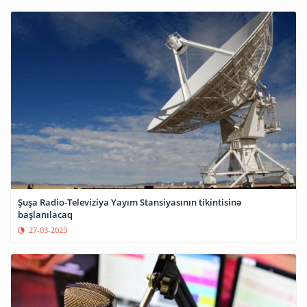
Şuşa Radio-Televiziya Yayım Stansiyasının tikintisinə
başlanılacaq
27-03-2023