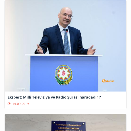
Ekspert: Milli Televiziya və Radio Şurası haradadır ?
14-09-2019