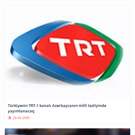
Türkiyənin TRT-1 kanalı Azərbaycanın milli tezliyində
yayımlanacaq
29-04-2009