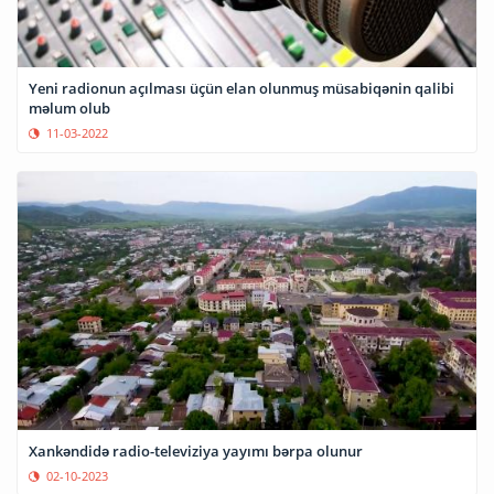
Yeni radionun açılması üçün elan olunmuş müsabiqənin qalibi
məlum olub
11-03-2022
Xankəndidə radio-televiziya yayımı bərpa olunur
02-10-2023