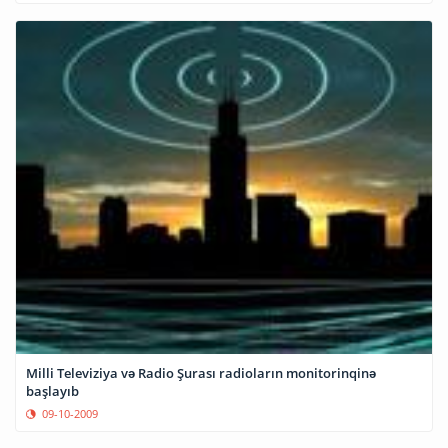
Milli Televiziya və Radio Şurası radioların monitorinqinə
başlayıb
09-10-2009