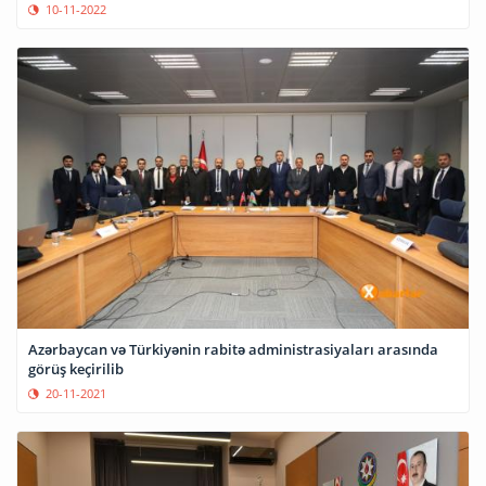
10-11-2022
Azərbaycan və Türkiyənin rabitə administrasiyaları arasında
görüş keçirilib
20-11-2021