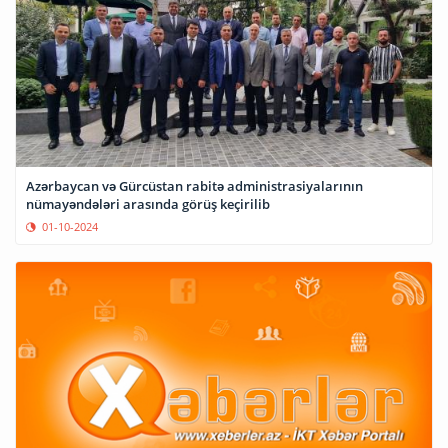
Azərbaycan və Gürcüstan rabitə administrasiyalarının
nümayəndələri arasında görüş keçirilib
01-10-2024