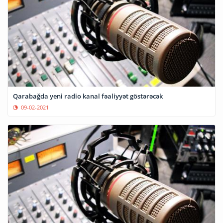
Qarabağda yeni radio kanal fəaliyyət göstərəcək
09-02-2021