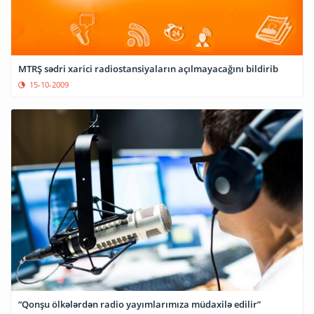
MTRŞ sədri xarici radiostansiyaların açılmayacağını bildirib
15-10-2009
“Qonşu ölkələrdən radio yayımlarımıza müdaxilə edilir”