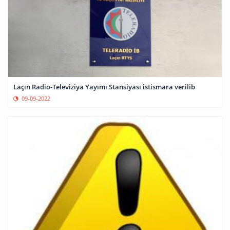
Laçın Radio-Televiziya Yayımı Stansiyası istismara verilib
09-09-2022