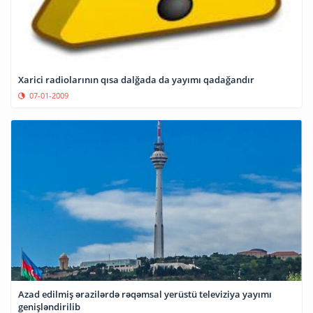
Xarici radiolarının qısa dalğada da yayımı qadağandır
07-01-2009
Azad edilmiş ərazilərdə rəqəmsal yerüstü televiziya yayımı
genişləndirilib