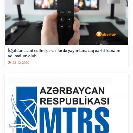
İşğaldan azad edilmiş ərazilərdə yayımlanacaq xarici kanalın
adı məlum olub
28-12-2020