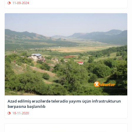
11-09-2024
Azad edilmiş ərazilərdə teleradio yayımı üçün infrastrukturun
bərpasına başlanılıb
18-11-2020