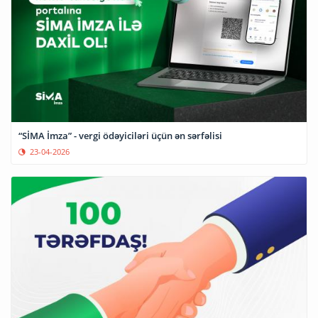
“SİMA İmza” - vergi ödəyiciləri üçün ən sərfəlisi
23-04-2026