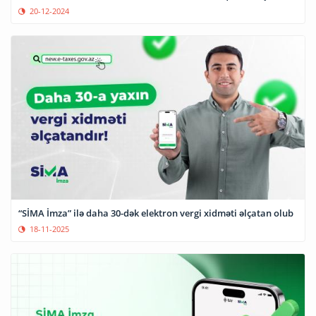
20-12-2024
“SİMA İmza” ilə daha 30-dək elektron vergi xidməti əlçatan olub
18-11-2025