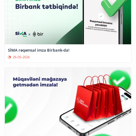
SİMA rəqəmsal imza Birbank-da!
26-05-2026