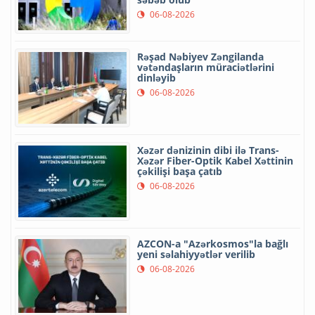
06-08-2026
Rəşad Nəbiyev Zəngilanda
vətəndaşların müraciətlərini
dinləyib
06-08-2026
Xəzər dənizinin dibi ilə Trans-
Xəzər Fiber-Optik Kabel Xəttinin
çəkilişi başa çatıb
06-08-2026
AZCON-a "Azərkosmos"la bağlı
yeni səlahiyyətlər verilib
06-08-2026