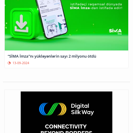
“SİMA İmza”nı yükləyənlərin sayı 2 milyonu ötdü
13-09-2024