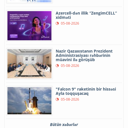
Azercell-dən illik “ZengimCELL”
xidməti
05-08-2026
Nazir Qazaxıstanın Prezident
Administrasiyası rəhbərinin
müavini ilə görüşüb
05-08-2026
"Falcon 9" raketinin bir hissəsi
Ayla toqquşacaq
05-08-2026
Bütün xəbərlər