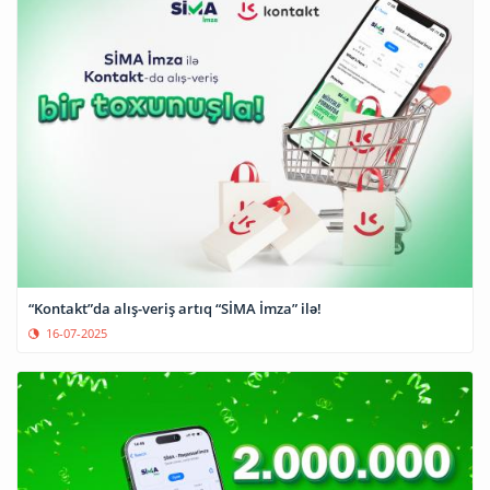
“Kontakt”da alış-veriş artıq “SİMA İmza” ilə!
16-07-2025