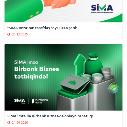
“SİMA İmza”nın tərəfdaş sayı 100-ə çatıb
30-12-2025
SİMA İmza ilə Birbank Biznes-də onlayn rahatlıq!
24-06-2026