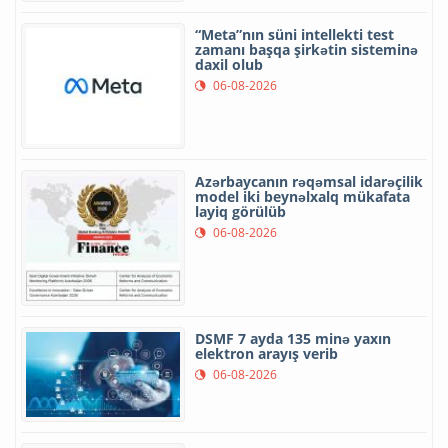
“Meta”nın süni intellekti test
zamanı başqa şirkətin sisteminə
daxil olub
06-08-2026
Azərbaycanın rəqəmsal idarəçilik
model iki beynəlxalq mükafata
layiq görülüb
06-08-2026
DSMF 7 ayda 135 minə yaxın
elektron arayış verib
06-08-2026