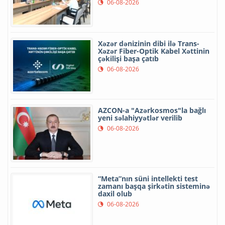
06-08-2026
Xəzər dənizinin dibi ilə Trans-
Xəzər Fiber-Optik Kabel Xəttinin
çəkilişi başa çatıb
06-08-2026
AZCON-a "Azərkosmos"la bağlı
yeni səlahiyyətlər verilib
06-08-2026
“Meta”nın süni intellekti test
zamanı başqa şirkətin sisteminə
daxil olub
06-08-2026