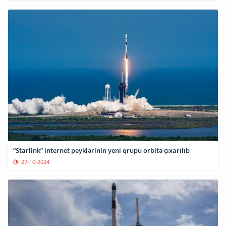
“Starlink” internet peyklərinin yeni qrupu orbitə çıxarılıb
27-10-2024