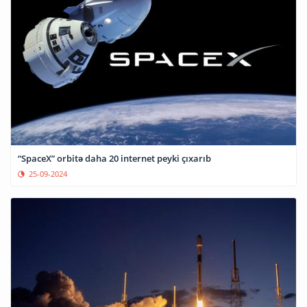
“SpaceX” orbitə daha 20 internet peyki çıxarıb
25-09-2024