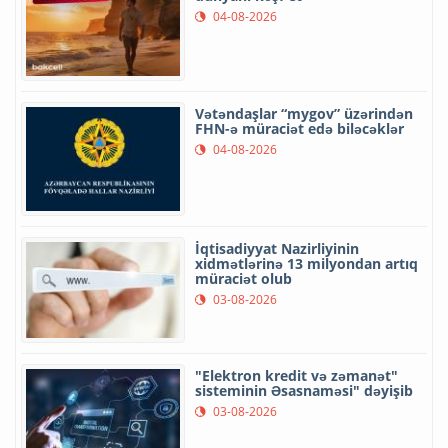
04-08-2026
Vətəndaşlar “mygov” üzərindən
FHN-ə müraciət edə biləcəklər
04-08-2026
İqtisadiyyat Nazirliyinin
xidmətlərinə 13 milyondan artıq
müraciət olub
03-08-2026
"Elektron kredit və zəmanət"
sisteminin Əsasnaməsi" dəyişib
03-08-2026