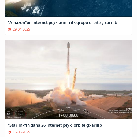
“Amazon”un internet peyklərinin ilk qrupu orbitə çıxarılıb
29-04-2025
“Starlink”in daha 26 internet peyki orbitə çıxarılıb
16-05-2025