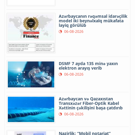
Azərbaycanın rəqəmsal idarəçilik
model iki beynəlxalq mükafata
layiq görülüb
06-08-2026
DSMF 7 ayda 135 minə yaxın
elektron arayış verib
06-08-2026
Azərbaycan və Qazaxıstan
Transxəzər Fiber-Optik Kabel
Xəttinin çəkilişini başa çatdırıb
06-08-2026
Nazirlik: “Mobil notariat”