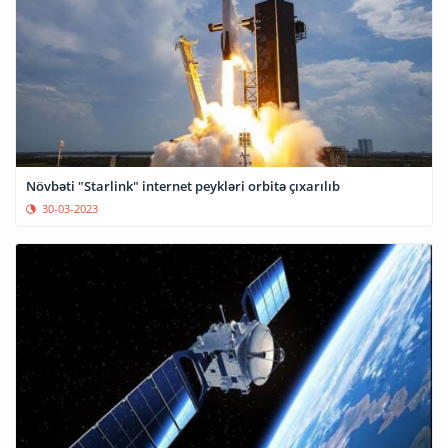
Növbəti "Starlink" internet peykləri orbitə çıxarılıb
30-03-2023