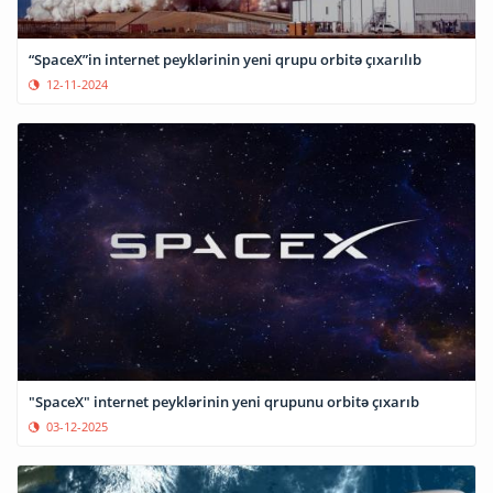
“SpaceX”in internet peyklərinin yeni qrupu orbitə çıxarılıb
12-11-2024
"SpaceX" internet peyklərinin yeni qrupunu orbitə çıxarıb
03-12-2025