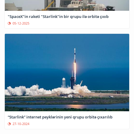
"SpaceX"in raketi "Starlink"in bir qrupu ilə orbitə çıxıb
05-12-2025
“Starlink” internet peyklərinin yeni qrupu orbitə çıxarılıb
27-10-2024