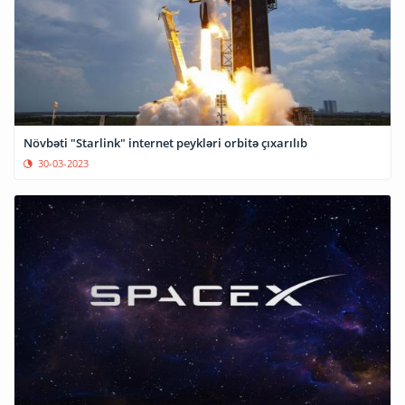
Növbəti "Starlink" internet peykləri orbitə çıxarılıb
30-03-2023