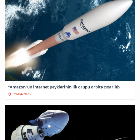
“Amazon”un internet peyklərinin ilk qrupu orbitə çıxarılıb
29-04-2025