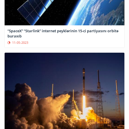
“SpaceX” “Starlink” internet peyklərinin 15-ci partiyasını orbitə
buraxıb
11-05-2023