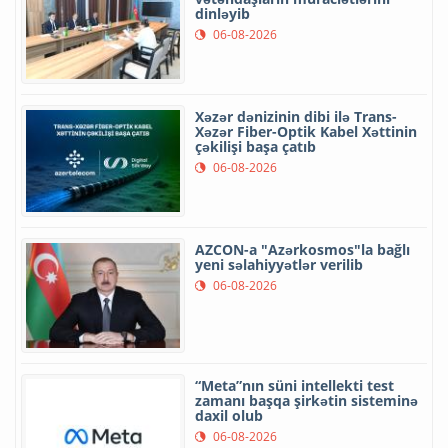
dinləyib
06-08-2026
Xəzər dənizinin dibi ilə Trans-
Xəzər Fiber-Optik Kabel Xəttinin
çəkilişi başa çatıb
06-08-2026
AZCON-a "Azərkosmos"la bağlı
yeni səlahiyyətlər verilib
06-08-2026
“Meta”nın süni intellekti test
zamanı başqa şirkətin sisteminə
daxil olub
06-08-2026