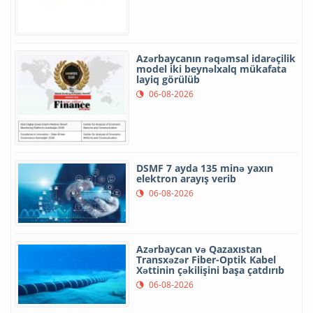
Azərbaycanın rəqəmsal idarəçilik
model iki beynəlxalq mükafata
layiq görülüb
06-08-2026
DSMF 7 ayda 135 minə yaxın
elektron arayış verib
06-08-2026
Azərbaycan və Qazaxıstan
Transxəzər Fiber-Optik Kabel
Xəttinin çəkilişini başa çatdırıb
06-08-2026