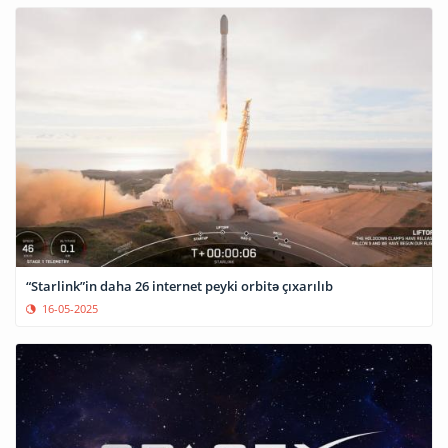
“Starlink”in daha 26 internet peyki orbitə çıxarılıb
16-05-2025