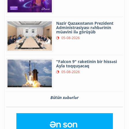
Nazir Qazaxıstanın Prezident
Administrasiyası rəhbərinin
müavini ilə görüşüb
05-08-2026
"Falcon 9" raketinin bir hissəsi
Ayla toqquşacaq
05-08-2026
Bütün xəbərlər