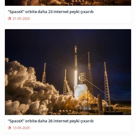
“SpaceX” orbitə daha 23 internet peyki çıxarıb
21-05-2025
“SpaceX” orbitə daha 26 internet peyki çıxarıb
13-05-2025