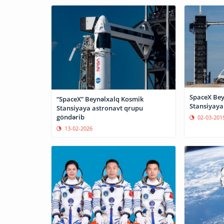
SpaceX Bey
“SpaceX” Beynəlxalq Kosmik
Stansiyaya
Stansiyaya astronavt qrupu
göndərib
02-03-201
13-02-2026