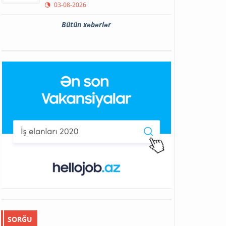
03-08-2026
Bütün xəbərlər
SORĞU