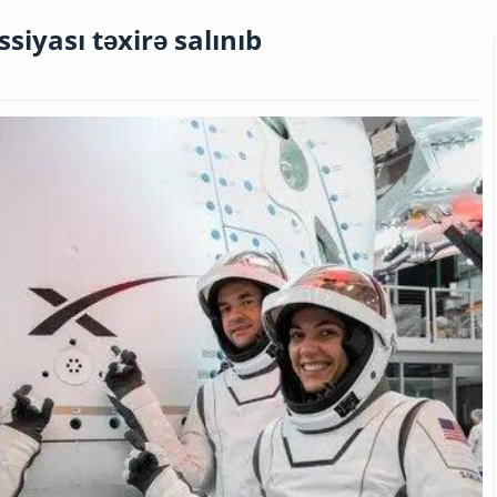
siyası təxirə salınıb