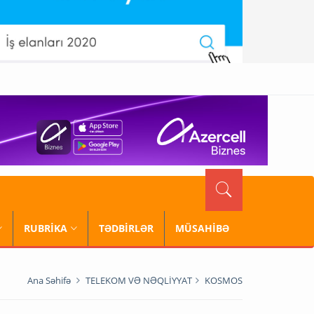
RUBRİKA
TƏDBİRLƏR
MÜSAHİBƏ
Ana Səhifə
TELEKOM VƏ NƏQLİYYAT
KOSMOS