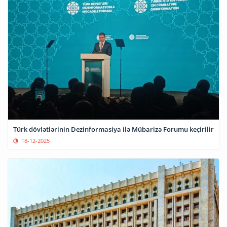
Türk dövlətlərinin Dezinformasiya ilə Mübarizə Forumu keçirilir
18-12-2025