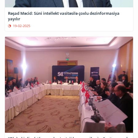
Rəşad Məcid: Süni intellekt vasitəsilə çoxlu dezinformasiya
yayılır
19-02-2025