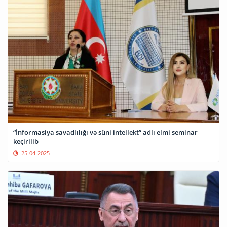
“İnformasiya savadlılığı və süni intellekt” adlı elmi seminar
keçirilib
25-04-2025