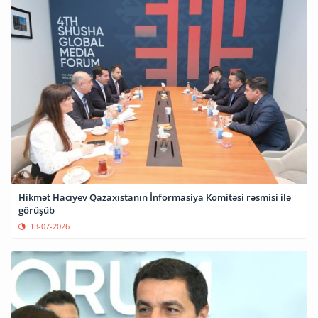
Hikmət Hacıyev Qazaxıstanın İnformasiya Komitəsi rəsmisi ilə
görüşüb
13-07-2026