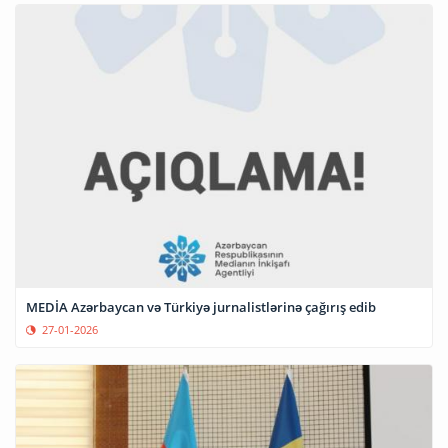
MEDİA Azərbaycan və Türkiyə jurnalistlərinə çağırış edib
27-01-2026