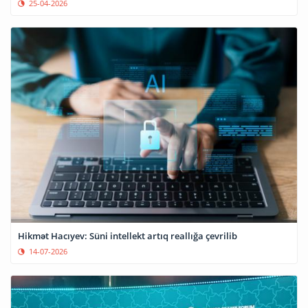
25-04-2026
Hikmət Hacıyev: Süni intellekt artıq reallığa çevrilib
14-07-2026