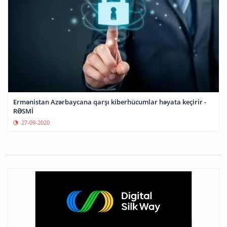
Ermənistan Azərbaycana qarşı kiberhücumlar həyata keçirir -
RƏSMİ
27-09-2020