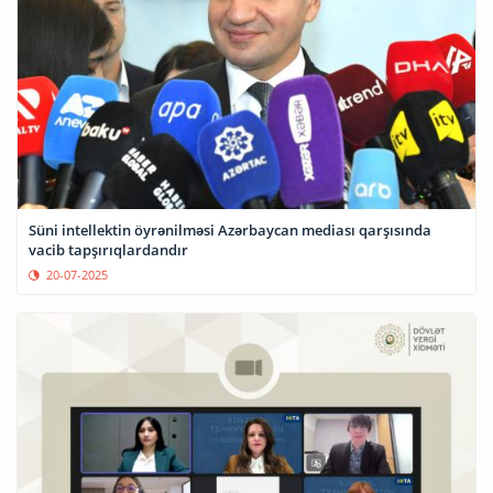
Süni intellektin öyrənilməsi Azərbaycan mediası qarşısında
vacib tapşırıqlardandır
20-07-2025