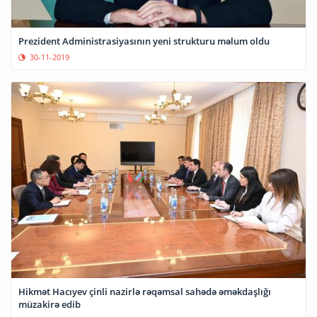
Prezident Administrasiyasının yeni strukturu məlum oldu
30-11-2019
Hikmət Hacıyev çinli nazirlə rəqəmsal sahədə əməkdaşlığı
müzakirə edib