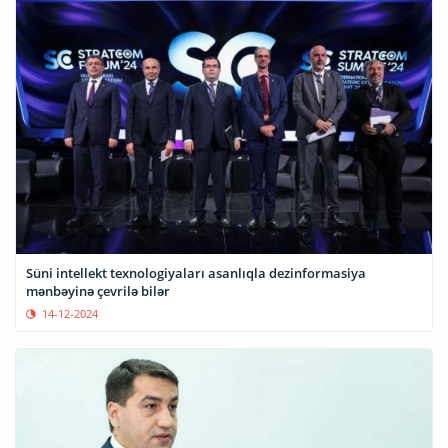
Süni intellekt texnologiyaları asanlıqla dezinformasiya
mənbəyinə çevrilə bilər
14-12-2024