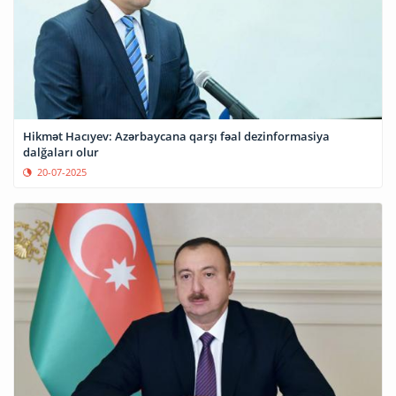
Hikmət Hacıyev: Azərbaycana qarşı fəal dezinformasiya
dalğaları olur
20-07-2025