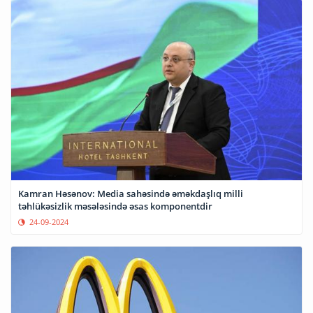
Kamran Həsənov: Media sahəsində əməkdaşlıq milli
təhlükəsizlik məsələsində əsas komponentdir
24-09-2024