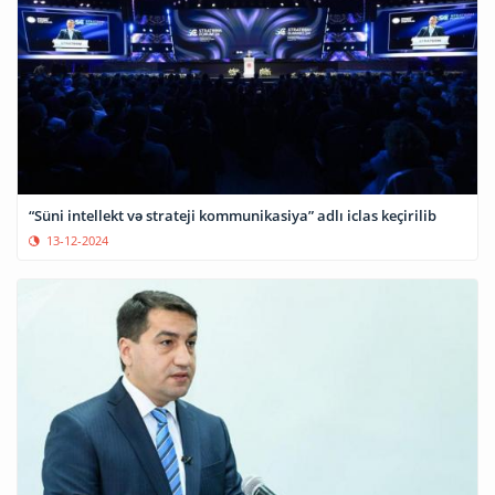
“Süni intellekt və strateji kommunikasiya” adlı iclas keçirilib
13-12-2024