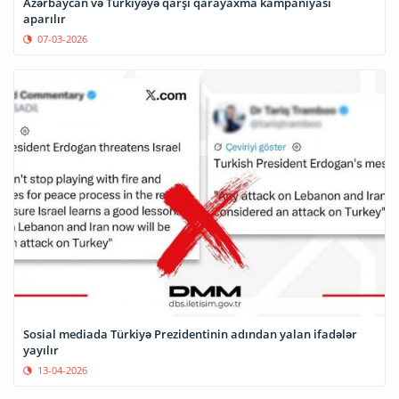
Azərbaycan və Türkiyəyə qarşı qarayaxma kampaniyası
aparılır
07-03-2026
Sosial mediada Türkiyə Prezidentinin adından yalan ifadələr
yayılır
13-04-2026