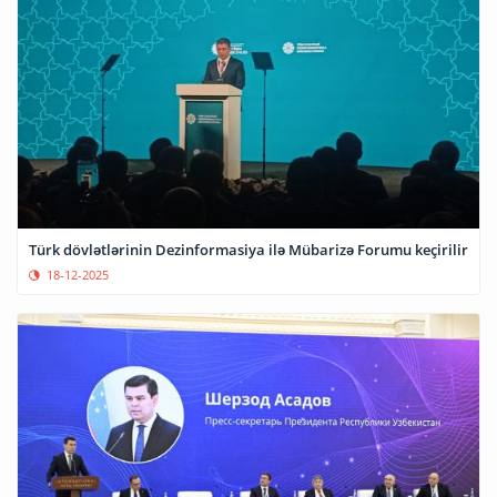
Türk dövlətlərinin Dezinformasiya ilə Mübarizə Forumu keçirilir
18-12-2025