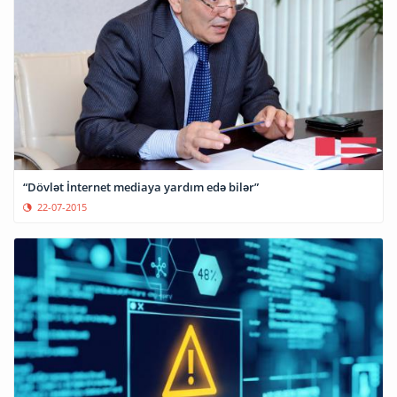
“Dövlət İnternet mediaya yardım edə bilər”
22-07-2015