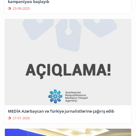
kampaniyası başlayıb
23-09-2025
MEDİA Azərbaycan və Türkiyə jurnalistlərinə çağırış edib
27-01-2026