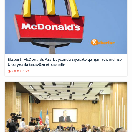
Ekspert: McDonalds Azərbaycanda siyasətə qarışmırdı, indi isə
Ukraynada təcavüzə etiraz edir
09-03-2022