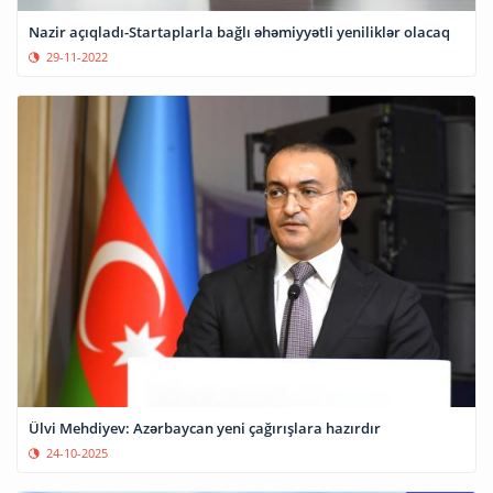
Nazir açıqladı-Startaplarla bağlı əhəmiyyətli yeniliklər olacaq
29-11-2022
Ülvi Mehdiyev: Azərbaycan yeni çağırışlara hazırdır
24-10-2025