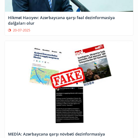
Hikmət Hacıyev: Azərbaycana qarşı fəal dezinformasiya
dalğaları olur
20-07-2025
MEDİA: Azərbaycana qarşı növbəti dezinformasiya