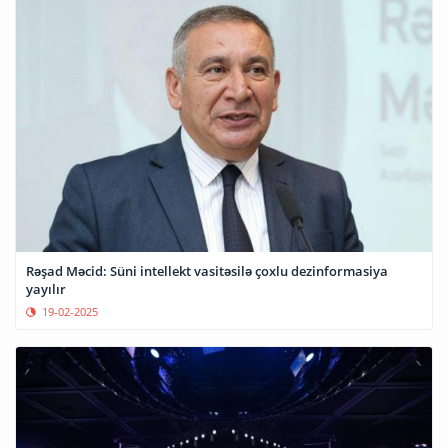
Rəşad Məcid: Süni intellekt vasitəsilə çoxlu dezinformasiya
yayılır
19-02-2025