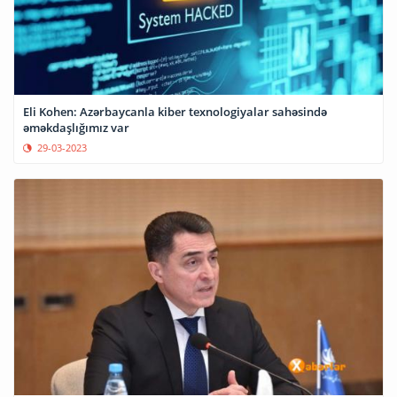
Eli Kohen: Azərbaycanla kiber texnologiyalar sahəsində
əməkdaşlığımız var
29-03-2023