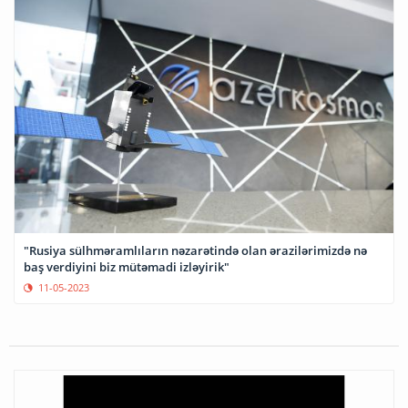
"Rusiya sülhməramlıların nəzarətində olan ərazilərimizdə nə
baş verdiyini biz mütəmadi izləyirik"
11-05-2023