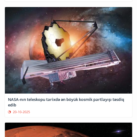
NASA-nın teleskopu tarixdə ən böyük kosmik partlayışı təsdiq
edib
20-10-2025