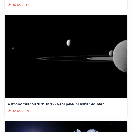
10-08-2017
Astronomlar Saturnun 128 yeni peykini aşkar ediblər
12-03-2025