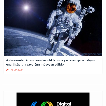
Astronomlar kosmosun dərinliklərində yerləşən qara dəliyin
enerji şüaları yaydığını müəyyən ediblər
19-09-2024