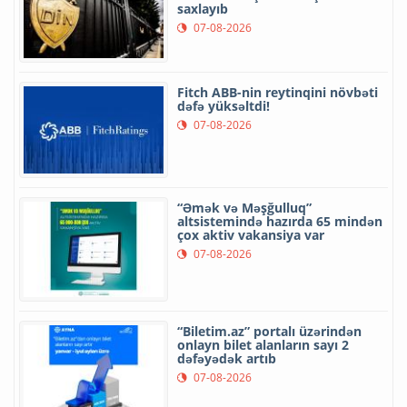
saxlayıb
07-08-2026
Fitch ABB-nin reytinqini növbəti
dəfə yüksəltdi!
07-08-2026
“Əmək və Məşğulluq”
altsistemində hazırda 65 mindən
çox aktiv vakansiya var
07-08-2026
“Biletim.az” portalı üzərindən
onlayn bilet alanların sayı 2
dəfəyədək artıb
07-08-2026