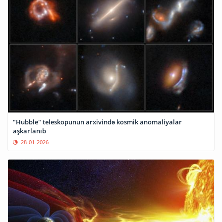
"Hubble" teleskopunun arxivində kosmik anomaliyalar
aşkarlanıb
28-01-2026