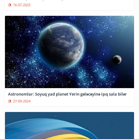
16-07-2025
Astronomlar: Soyuq yad planet Yerin gələcəyinə işıq sala bilər
27-09-2024