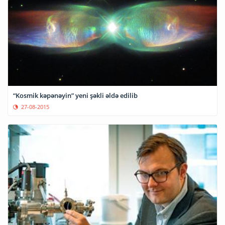
“Kosmik kəpənəyin” yeni şəkli əldə edilib
27-08-2015