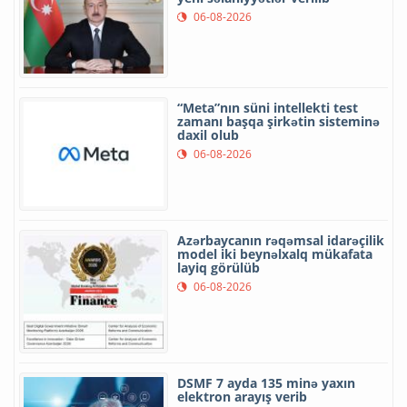
06-08-2026
“Meta”nın süni intellekti test
zamanı başqa şirkətin sisteminə
daxil olub
06-08-2026
Azərbaycanın rəqəmsal idarəçilik
model iki beynəlxalq mükafata
layiq görülüb
06-08-2026
DSMF 7 ayda 135 minə yaxın
elektron arayış verib