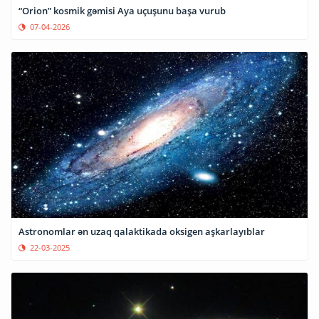
“Orion” kosmik gəmisi Aya uçuşunu başa vurub
07-04-2026
Astronomlar ən uzaq qalaktikada oksigen aşkarlayıblar
22-03-2025