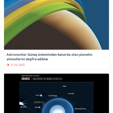
Astronomlar Günəş sistemindən kənarda olan planetin
atmosferini deşifrə ediblər
21-02-2025