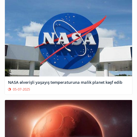
NASA əlverişli yaşayış temperaturuna malik planet kəşf edib
05-07-2025