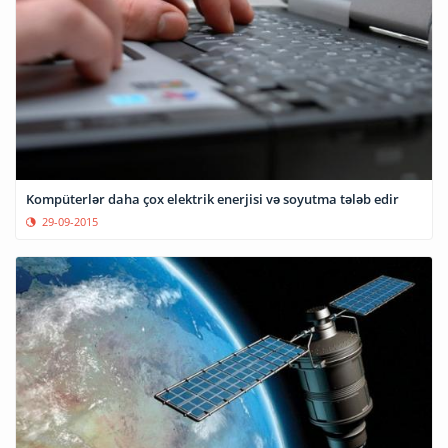
Kompüterlər daha çox elektrik enerjisi və soyutma tələb edir
29-09-2015