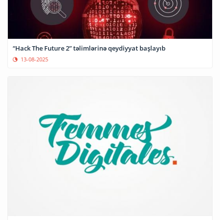
“Hack The Future 2” təlimlərinə qeydiyyat başlayıb
13-08-2025