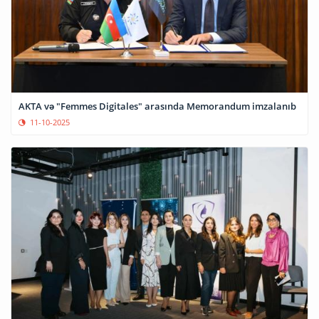
AKTA və "Femmes Digitales" arasında Memorandum imzalanıb
11-10-2025