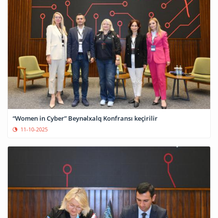
“Women in Cyber” Beynəlxalq Konfransı keçirilir
11-10-2025