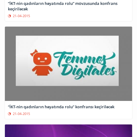
“İKT-nin qadınların həyatında rolu” mövzusunda konfrans
keçiriləcək
21-04-2015
“İKT-nin qadınların həyatında rolu” konfransı keçiriləcək
21-04-2015