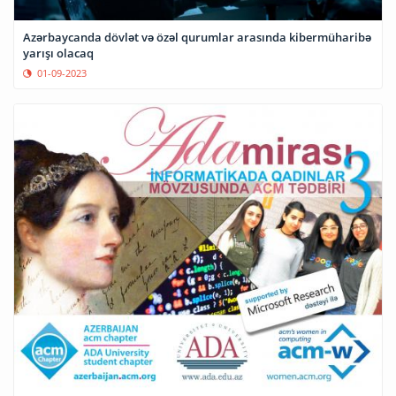
Azərbaycanda dövlət və özəl qurumlar arasında kibermüharibə
yarışı olacaq
01-09-2023