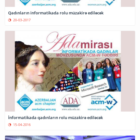
Qadınların informatikada rolu müzakirə ediləcək
20-03-2017
İnformatikada qadınların rolu müzakirə ediləcək
15-04-2016