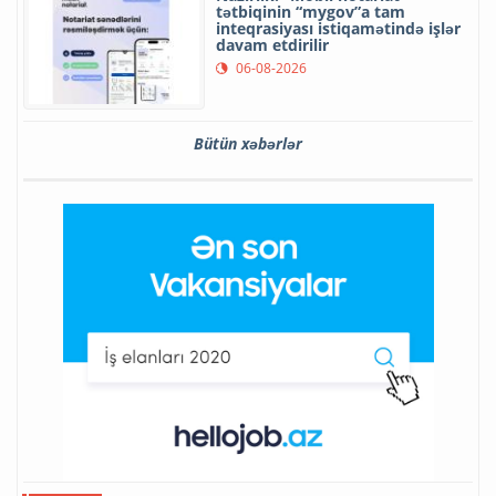
tətbiqinin “mygov”a tam
inteqrasiyası istiqamətində işlər
davam etdirilir
06-08-2026
Bütün xəbərlər