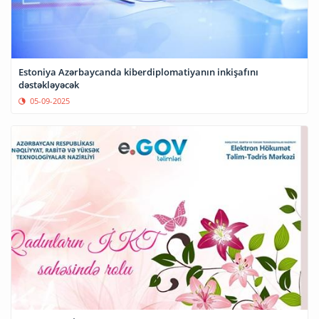
Estoniya Azərbaycanda kiberdiplomatiyanın inkişafını
dəstəkləyəcək
05-09-2025