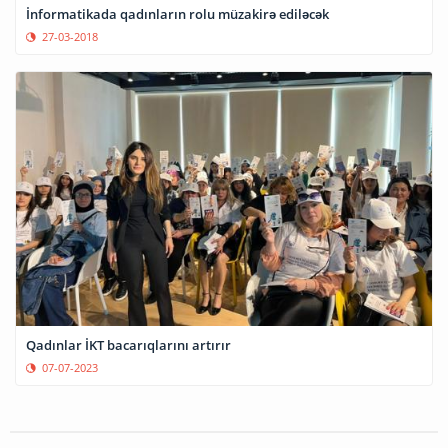
İnformatikada qadınların rolu müzakirə ediləcək
27-03-2018
Qadınlar İKT bacarıqlarını artırır
07-07-2023