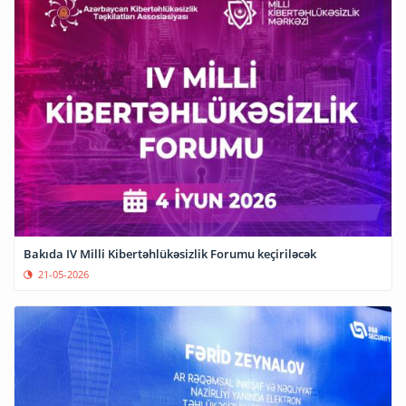
Bakıda IV Milli Kibertəhlükəsizlik Forumu keçiriləcək
21-05-2026