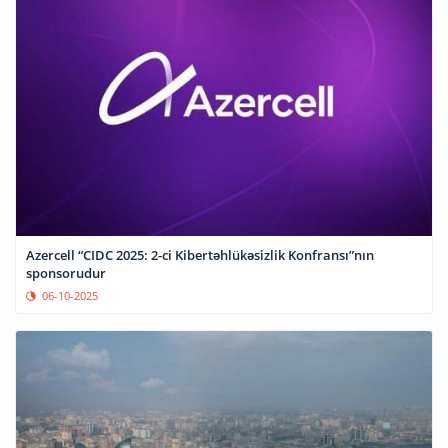
Azercell “CIDC 2025: 2-ci Kibertəhlükəsizlik Konfransı”nın
sponsorudur
06-10-2025