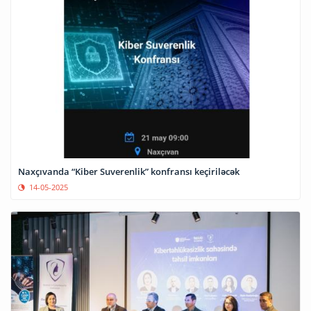
Naxçıvanda “Kiber Suverenlik” konfransı keçiriləcək
14-05-2025