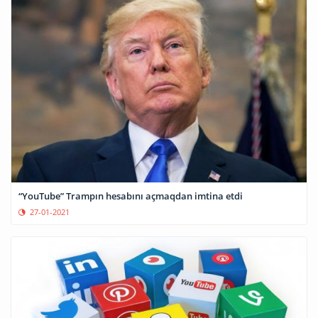
“YouTube” Trampın hesabını açmaqdan imtina etdi
27-01-2021