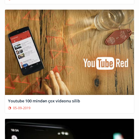
Youtube 100 mindən çox videonu silib
05-09-2019