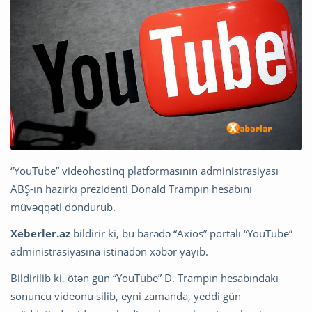
“YouTube” videohostinq platformasının administrasiyası
ABŞ-ın hazırkı prezidenti Donald Trampın hesabını
müvəqqəti dondurub.
Xeberler.az
bildirir ki, bu barədə “Axios” portalı “YouTube”
administrasiyasına istinadən xəbər yayıb.
Bildirilib ki, ötən gün “YouTube” D. Trampın hesabındakı
sonuncu videonu silib, eyni zamanda, yeddi gün