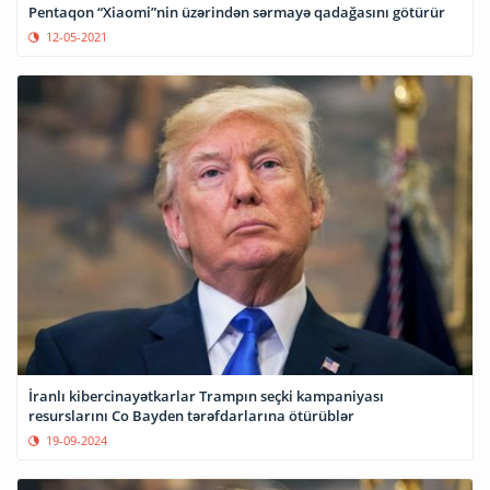
Pentaqon “Xiaomi”nin üzərindən sərmayə qadağasını götürür
12-05-2021
İranlı kibercinayətkarlar Trampın seçki kampaniyası
resurslarını Co Bayden tərəfdarlarına ötürüblər
19-09-2024