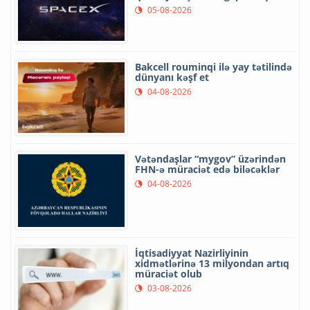
05-08-2026
Bakcell rouminqi ilə yay tətilində
dünyanı kəşf et
04-08-2026
Vətəndaşlar “mygov” üzərindən
FHN-ə müraciət edə biləcəklər
04-08-2026
İqtisadiyyat Nazirliyinin
xidmətlərinə 13 milyondan artıq
müraciət olub
03-08-2026