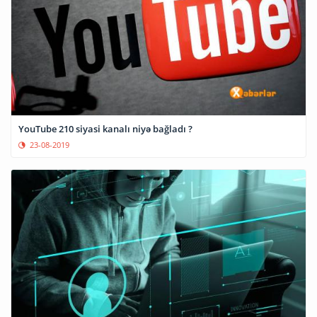
YouTube 210 siyasi kanalı niyə bağladı ?
23-08-2019