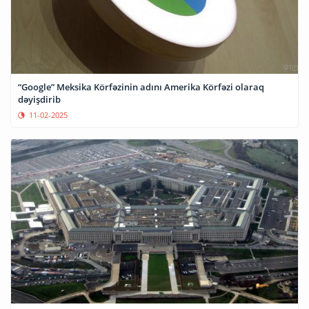
“Google” Meksika Körfəzinin adını Amerika Körfəzi olaraq
dəyişdirib
11-02-2025