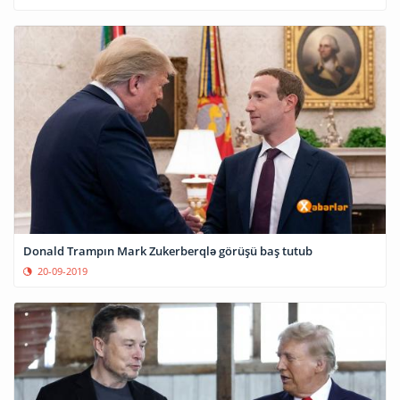
Donald Trampın Mark Zukerberqlə görüşü baş tutub
20-09-2019