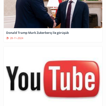
Donald Tramp Mark Zukerberq ilə görüşüb
28-11-2024