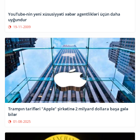
YouTube-nin yeni xüsusiyyəti xəbər agentlikləri üçün daha
uyğundur
19-11-2009
Trampın tarifləri "Apple" şirkətinə 2 milyard dollara başa gələ
bilər
01-08-2025