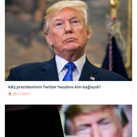
ABŞ prezidentinin Twitter hesabını kim bağlayıb?
30-11-2017