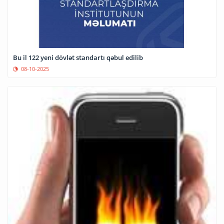
Bu il 122 yeni dövlət standartı qəbul edilib
08-10-2025