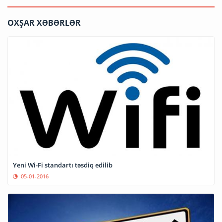
OXŞAR XƏBƏRLƏR
Yeni Wi-Fi standartı təsdiq edilib
05-01-2016