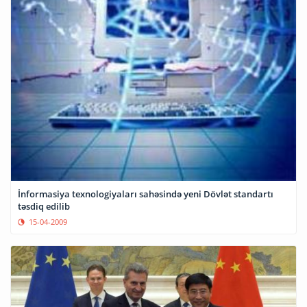
İnformasiya texnologiyaları sahəsində yeni Dövlət standartı
təsdiq edilib
15-04-2009