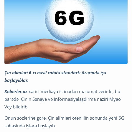
Çin alimləri 6-cı nəsil rabitə standartı üzərində işə
başlayıblar.
Xeberler.az
xarici mediaya istinadən məlumat verir ki, bu
barədə Çinin Sənaye və İnformasiyalaşdırma naziri Myao
Vey bildirib.
Onun sözlərinə görə, Çin alimləri ötən ilin sonunda yeni 6G
sahəsində işlərə başlayıb.