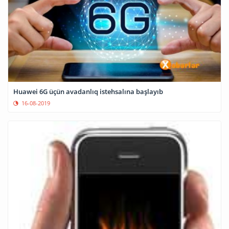
Huawei 6G üçün avadanlıq istehsalına başlayıb
16-08-2019