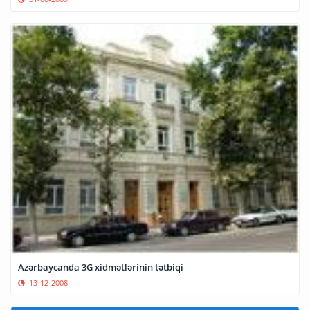
Azərbaycanda 3G xidmətlərinin tətbiqi
13-12-2008