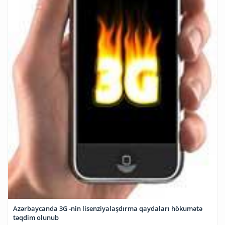
Azərbaycanda 3G -nin lisenziyalaşdırma qaydaları hökumətə
təqdim olunub