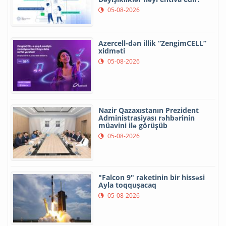
05-08-2026
Azercell-dən illik “ZengimCELL”
xidməti
05-08-2026
Nazir Qazaxıstanın Prezident
Administrasiyası rəhbərinin
müavini ilə görüşüb
05-08-2026
"Falcon 9" raketinin bir hissəsi
Ayla toqquşacaq
05-08-2026