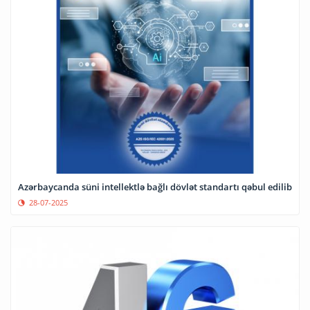
Azərbaycanda süni intellektlə bağlı dövlət standartı qəbul edilib
28-07-2025