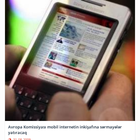
Avropa Komissiyası mobil internetin inkişafına sərmayələr
yatıracaq
31-08-2009