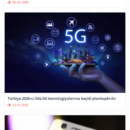
08-09-2009
Türkiyə 2026-cı ildə 5G texnologiyalarına keçidi planlaşdırılır
23-01-2025