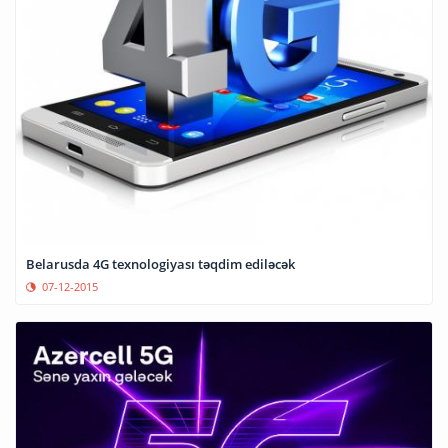
Belarusda 4G texnologiyası təqdim ediləcək
07-12-2015