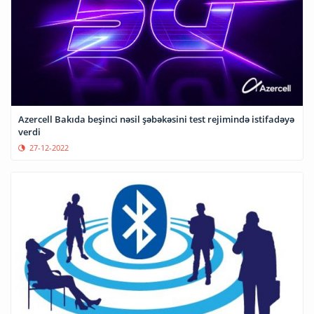
Azercell Bakıda beşinci nəsil şəbəkəsini test rejimində istifadəyə
verdi
27-12-2022