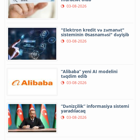
03-08-2026
"Elektron kredit və zəmanət"
sisteminin Əsasnaməsi" dəyişib
03-08-2026
“Alibaba” yeni AI modelini
təqdim edib
03-08-2026
“Dənizçilik” informasiya sistemi
yaradılacaq
03-08-2026