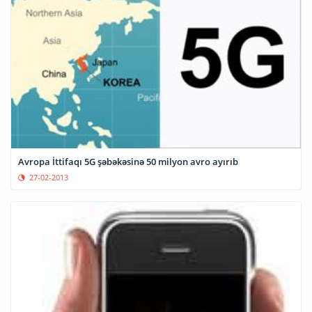
Avropa İttifaqı 5G şəbəkəsinə 50 milyon avro ayırıb
27-02-2013