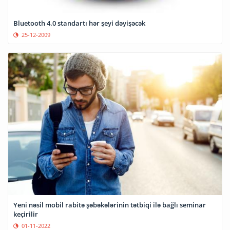
Bluetooth 4.0 standartı hər şeyi dəyişəcək
25-12-2009
Yeni nəsil mobil rabitə şəbəkələrinin tətbiqi ilə bağlı seminar
keçirilir
01-11-2022