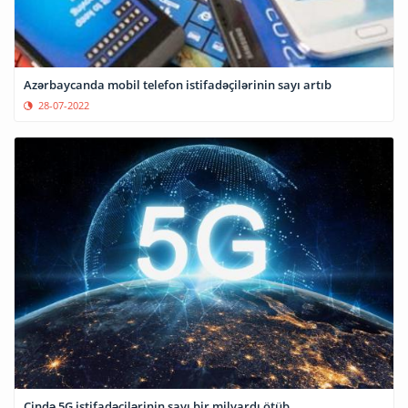
Azərbaycanda mobil telefon istifadəçilərinin sayı artıb
28-07-2022
Çində 5G istifadəçilərinin sayı bir milyardı ötüb