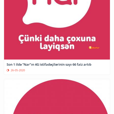
Son 1 ildə “Nar”ın 4G istifadəçilərinin sayı 66 faiz artıb
26-05-2020