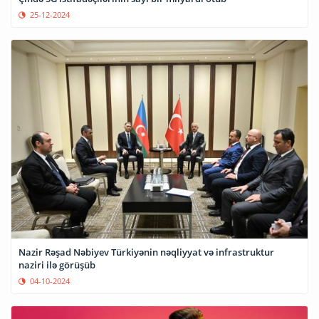
25-12-2024
Nazir Rəşad Nəbiyev Türkiyənin nəqliyyat və infrastruktur
naziri ilə görüşüb
04-10-2024