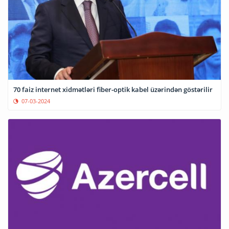
70 faiz internet xidmətləri fiber-optik kabel üzərindən göstərilir
07-03-2024