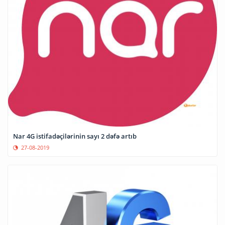
Nar 4G istifadəçilərinin sayı 2 dəfə artıb
27-08-2019