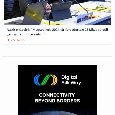
Nazir müavini: “Məqsədimiz 2024-cü ilə qədər azı 25 Mb/s sürətli
genişzolaqlı internetdir"
22-03-2022