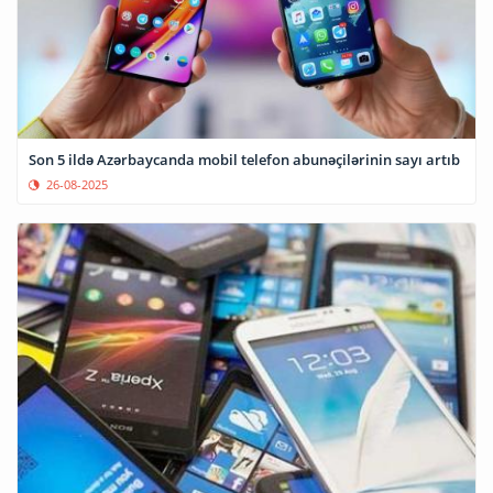
Son 5 ildə Azərbaycanda mobil telefon abunəçilərinin sayı artıb
26-08-2025