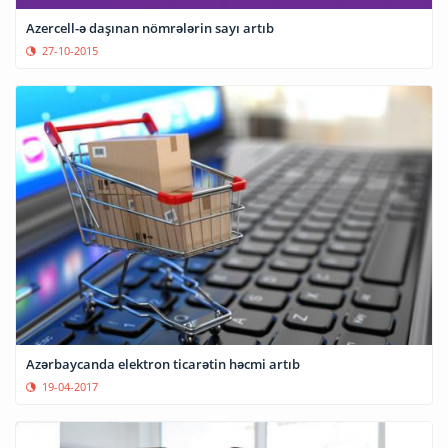
Azercell-ə daşınan nömrələrin sayı artıb
27-10-2015
Azərbaycanda elektron ticarətin həcmi artıb
19-04-2017