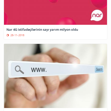
Nar 4G istifadəçilərinin sayı yarım milyon oldu
28-11-2018