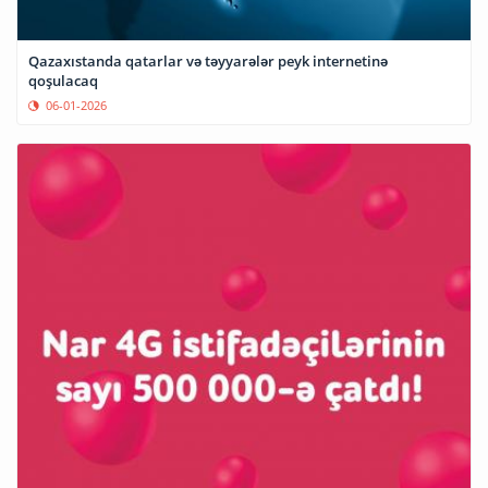
Qazaxıstanda qatarlar və təyyarələr peyk internetinə
qoşulacaq
06-01-2026