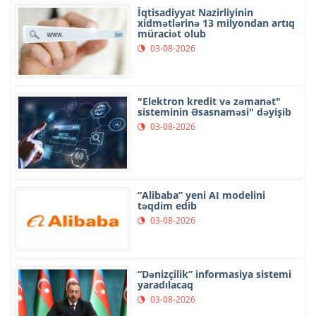
İqtisadiyyat Nazirliyinin
xidmətlərinə 13 milyondan artıq
müraciət olub
03-08-2026
"Elektron kredit və zəmanət"
sisteminin Əsasnaməsi" dəyişib
03-08-2026
“Alibaba” yeni AI modelini
təqdim edib
03-08-2026
“Dənizçilik” informasiya sistemi
yaradılacaq
03-08-2026