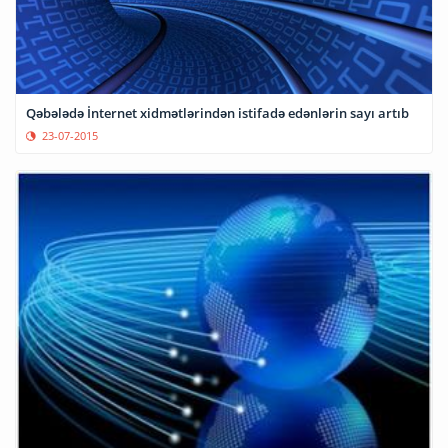
Qəbələdə İnternet xidmətlərindən istifadə edənlərin sayı artıb
23-07-2015