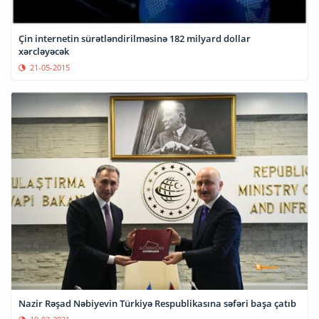
Çin internetin sürətləndirilməsinə 182 milyard dollar
xərcləyəcək
21-05-2015
Nazir Rəşad Nəbiyevin Türkiyə Respublikasına səfəri başa çatıb