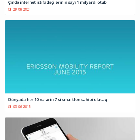
Çində internet istifadəçilərinin sayı 1 milyardı ötüb
29-08-2024
Dünyada hər 10 nəfərin 7-si smartfon sahibi olacaq
03-06-2015