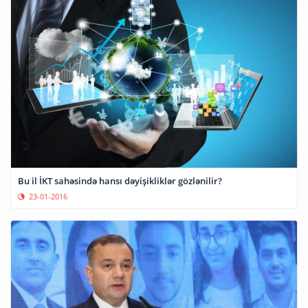
Bu il İKT sahəsində hansı dəyişikliklər gözlənilir?
23-01-2016