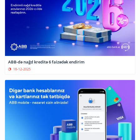
ABB-də nağd kreditə 6 faizədək endirim
18-12-2025