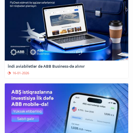
İndi aviabiletlər də ABB Business-də alınır
16-01-2026