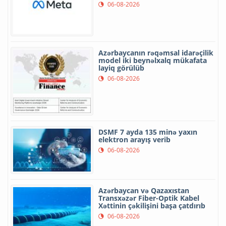
06-08-2026
Azərbaycanın rəqəmsal idarəçilik
model iki beynəlxalq mükafata
layiq görülüb
06-08-2026
DSMF 7 ayda 135 minə yaxın
elektron arayış verib
06-08-2026
Azərbaycan və Qazaxıstan
Transxəzər Fiber-Optik Kabel
Xəttinin çəkilişini başa çatdırıb
06-08-2026