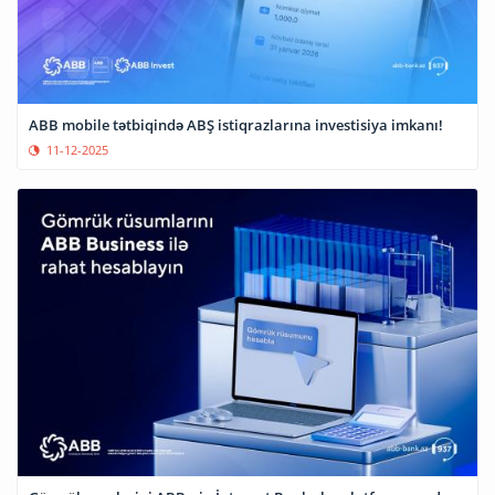
ABB mobile tətbiqində ABŞ istiqrazlarına investisiya imkanı!
11-12-2025