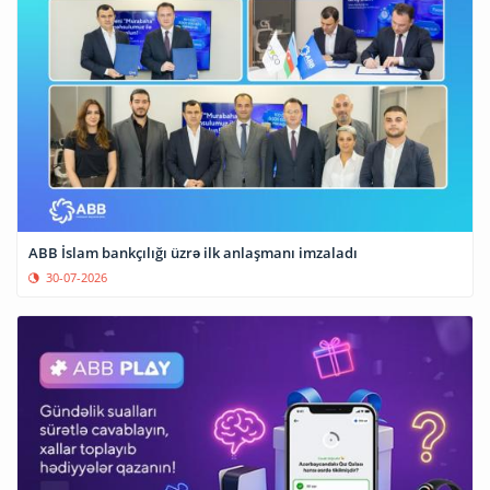
ABB İslam bankçılığı üzrə ilk anlaşmanı imzaladı
30-07-2026