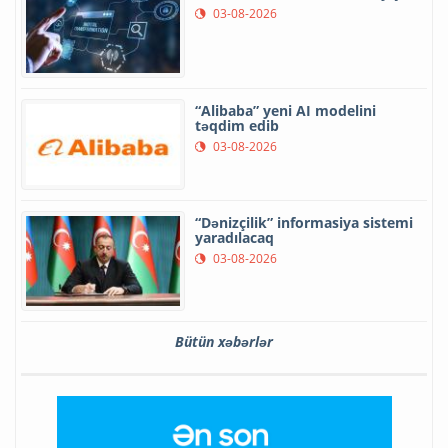
03-08-2026
“Alibaba” yeni AI modelini
təqdim edib
03-08-2026
“Dənizçilik” informasiya sistemi
yaradılacaq
03-08-2026
Bütün xəbərlər