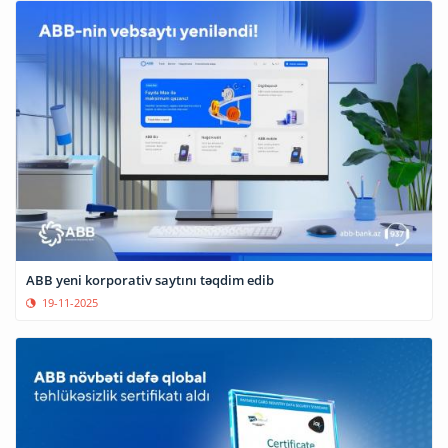
ABB yeni korporativ saytını təqdim edib
19-11-2025