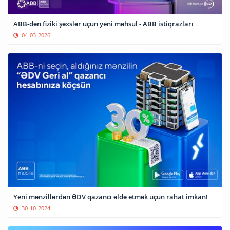
ABB-dən fiziki şəxslər üçün yeni məhsul - ABB istiqrazları
04-03-2026
Yeni mənzillərdən ƏDV qazancı əldə etmək üçün rahat imkan!
30-10-2024