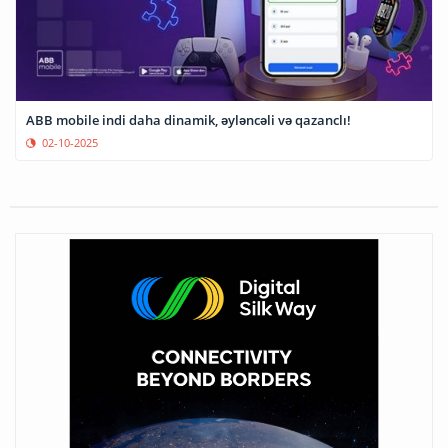
ABB mobile indi daha dinamik, əyləncəli və qazanclı!
02-10-2025