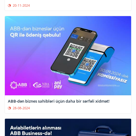
20-11-2024
ABB-dən biznes sahibləri üçün daha bir sərfəli xidmət!
28-08-2024