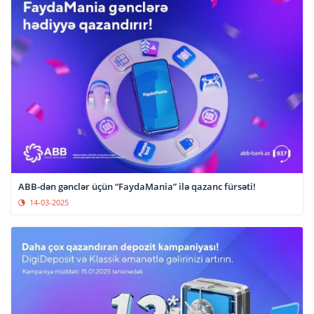
ABB-dən gənclər üçün “FaydaMania” ilə qazanc fürsəti!
14-03-2025