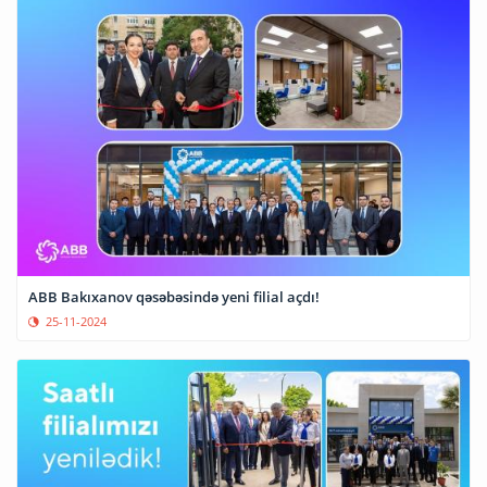
ABB Bakıxanov qəsəbəsində yeni filial açdı!
25-11-2024