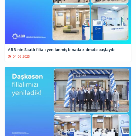
ABB-nin Saatlı filialı yenilənmiş binada xidmətə başlayıb
04-06-2025