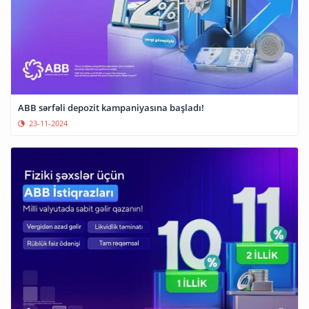
ABB sərfəli depozit kampaniyasına başladı!
23-11-2024