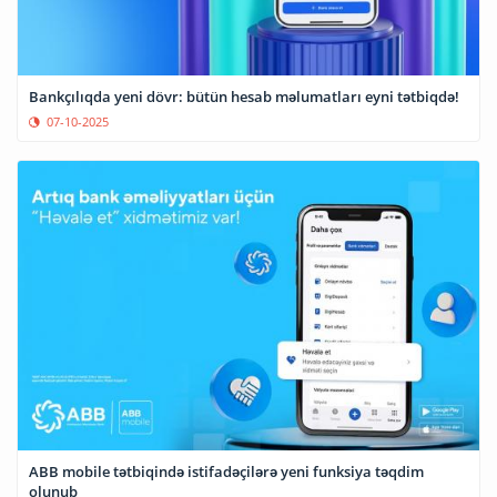
Bankçılıqda yeni dövr: bütün hesab məlumatları eyni tətbiqdə!
07-10-2025
ABB mobile tətbiqində istifadəçilərə yeni funksiya təqdim
olunub