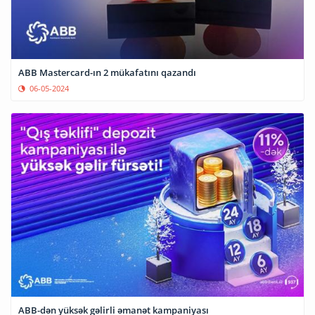
ABB Mastercard-ın 2 mükafatını qazandı
06-05-2024
ABB-dən yüksək gəlirli əmanət kampaniyası