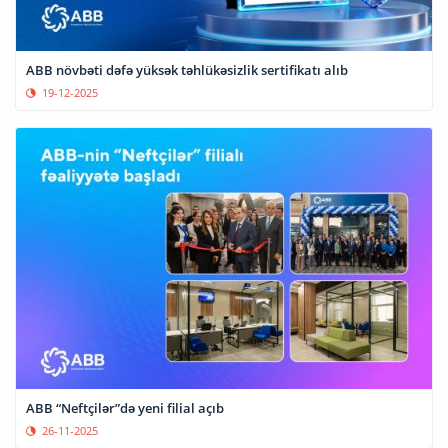
ABB növbəti dəfə yüksək təhlükəsizlik sertifikatı alıb
19-12-2025
ABB “Neftçilər”də yeni filial açıb
26-11-2025