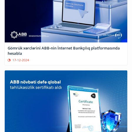
Gömrük xərclərini ABB-nin İnternet Bankçılıq platformasında
hesabla
17-12-2024