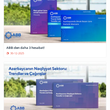
ABB-dən daha 3 hesabat!
30-12-2025