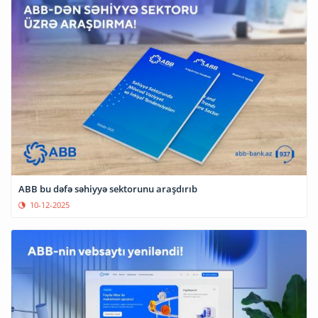
ABB bu dəfə səhiyyə sektorunu araşdırıb
10-12-2025