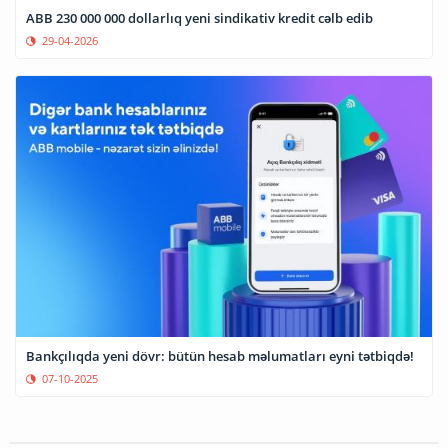
ABB 230 000 000 dollarlıq yeni sindikativ kredit cəlb edib
29-04-2026
Bankçılıqda yeni dövr: bütün hesab məlumatları eyni tətbiqdə!
07-10-2025