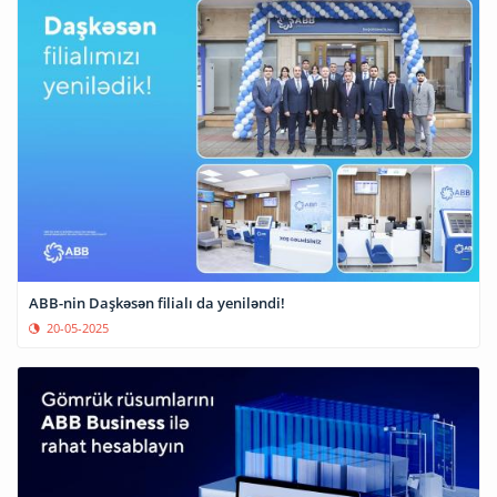
ABB-nin Daşkəsən filialı da yeniləndi!
20-05-2025