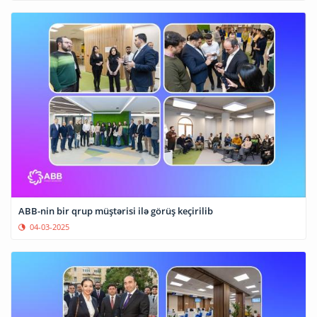
ABB-nin bir qrup müştərisi ilə görüş keçirilib
04-03-2025