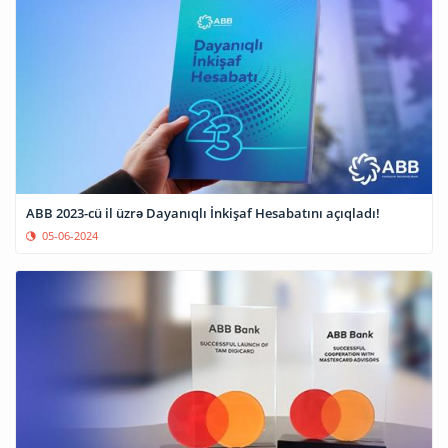
ABB 2023-cü il üzrə Dayanıqlı İnkişaf Hesabatını açıqladı!
05-06-2024