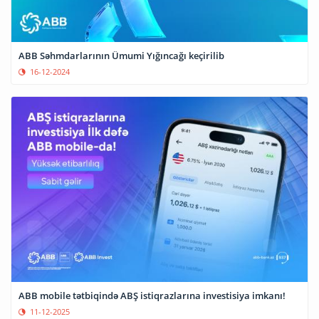
ABB Səhmdarlarının Ümumi Yığıncağı keçirilib
16-12-2024
ABB mobile tətbiqində ABŞ istiqrazlarına investisiya imkanı!
11-12-2025