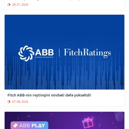
28-01-2026
Fitch ABB-nin reytinqini növbəti dəfə yüksəltdi!
07-08-2026