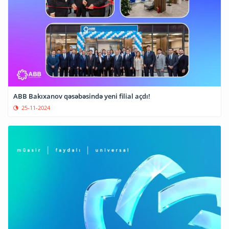
ABB Bakıxanov qəsəbəsində yeni filial açdı!
25-11-2024