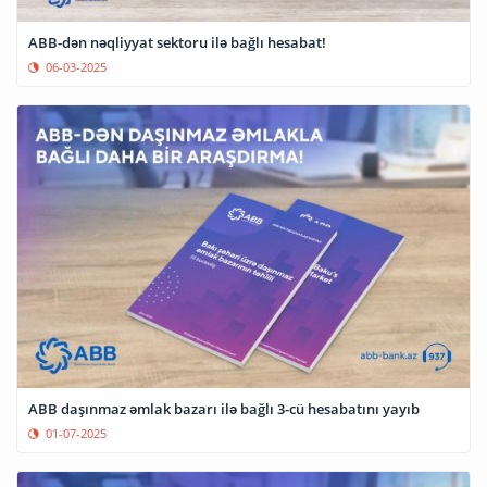
ABB-dən nəqliyyat sektoru ilə bağlı hesabat!
06-03-2025
ABB daşınmaz əmlak bazarı ilə bağlı 3-cü hesabatını yayıb
01-07-2025