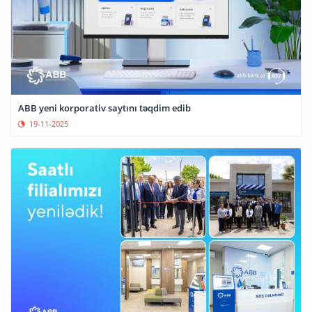
ABB yeni korporativ saytını təqdim edib
19-11-2025