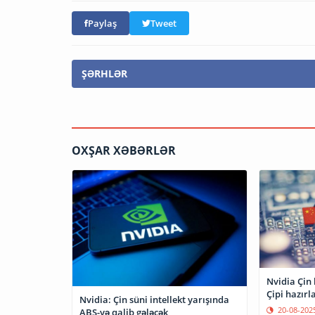
Paylaş
Tweet
ŞƏRHLƏR
OXŞAR XƏBƏRLƏR
Nvidia Çin 
Çipi hazırl
Nvidia: Çin süni intellekt yarışında
20-08-202
ABŞ-yə qalib gələcək