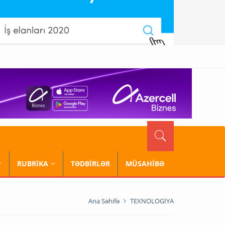
RUBRİKA
TƏDBİRLƏR
MÜSAHİBƏ
Ana Səhifə
TEXNOLOGİYA