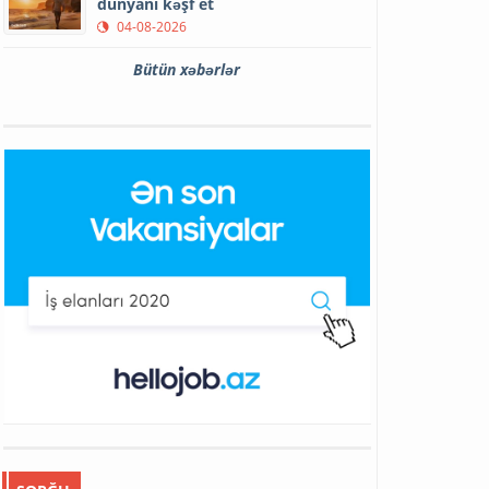
dünyanı kəşf et
04-08-2026
Bütün xəbərlər