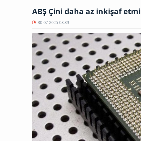
ABŞ Çini daha az inkişaf etmi
30-07-2025
08:39