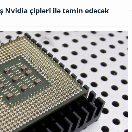
ş Nvidia çipləri ilə təmin edəcək