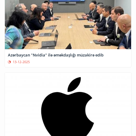
Azərbaycan "Nvidia" ilə əməkdaşlığı müzakirə edib
13-12-2025