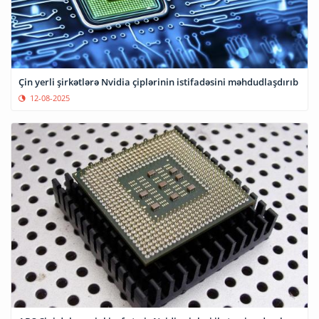
Çin yerli şirkətlərə Nvidia çiplərinin istifadəsini məhdudlaşdırıb
12-08-2025