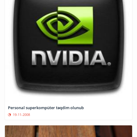
Personal superkompüter təqdim olunub
19-11-2008