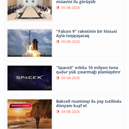
müavini ilə görüşüb
05-08-2026
"Falcon 9" raketinin bir hissəsi
Ayla toqquşacaq
05-08-2026
“SpaceX” orbitə 10 milyon tona
qədər yük çıxarmağı planlaşdırır
05-08-2026
Bakcell rouminqi ilə yay tətilində
dünyanı kəşf et
04-08-2026