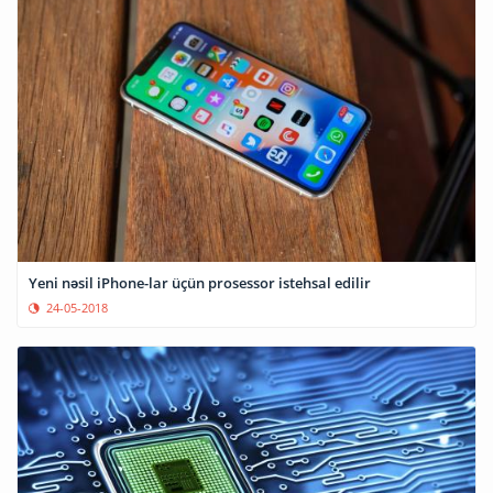
Yeni nəsil iPhone-lar üçün prosessor istehsal edilir
24-05-2018