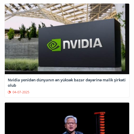
Nvidia yenidən dünyanın ən yüksək bazar dəyərinə malik şirkəti
olub
04-07-2025