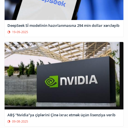
DeepSeek Sİ modelinin hazırlanmasına 294 min dollar xərcləyib
19-09-2025
ABŞ “Nvidia”ya çiplərini Çinə ixrac etmək üçün lisenziya verib
09-08-2025