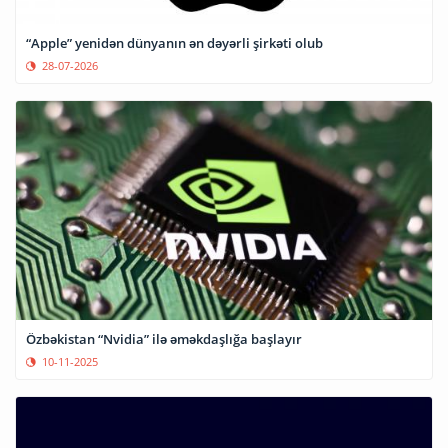
“Apple” yenidən dünyanın ən dəyərli şirkəti olub
28-07-2026
Özbəkistan “Nvidia” ilə əməkdaşlığa başlayır
10-11-2025