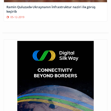
Ramin Quluzadə Ukraynanın İnfrastruktur naziri ilə görüş
keçirib
05-12-2019