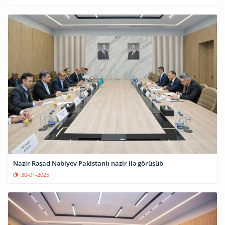
Nazir Rəşad Nəbiyev Pakistanlı nazir ilə görüşüb
30-01-2025