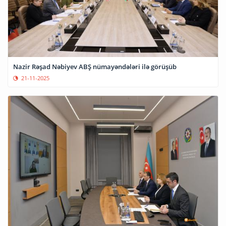
Nazir Rəşad Nəbiyev ABŞ nümayəndələri ilə görüşüb
21-11-2025