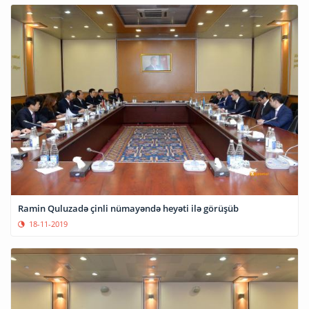
Ramin Quluzadə çinli nümayəndə heyəti ilə görüşüb
18-11-2019