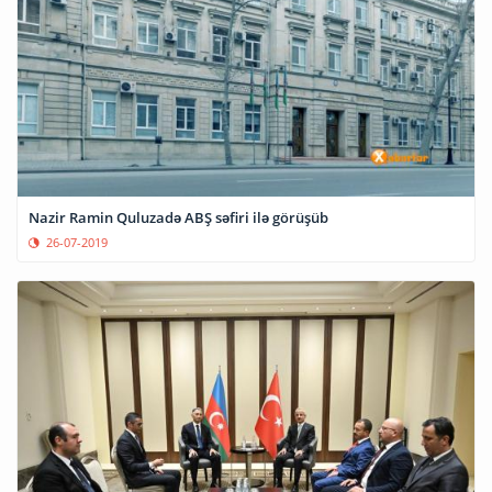
Nazir Ramin Quluzadə ABŞ səfiri ilə görüşüb
26-07-2019