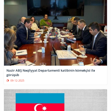
Nazir ABŞ Nəqliyyat Departamenti katibinin köməkçisi ilə
görüşüb
09-12-2025