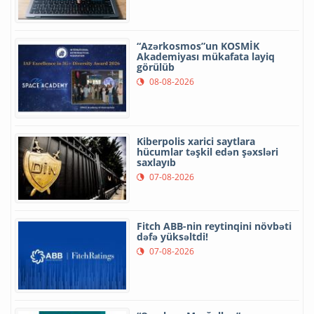
“Azərkosmos”un KOSMİK
Akademiyası mükafata layiq
görülüb
08-08-2026
Kiberpolis xarici saytlara
hücumlar təşkil edən şəxsləri
saxlayıb
07-08-2026
Fitch ABB-nin reytinqini növbəti
dəfə yüksəltdi!
07-08-2026