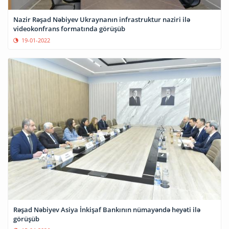
Nazir Rəşad Nəbiyev Ukraynanın infrastruktur naziri ilə
videokonfrans formatında görüşüb
19-01-2022
Rəşad Nəbiyev Asiya İnkişaf Bankının nümayəndə heyəti ilə
görüşüb