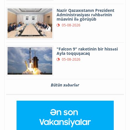
Nazir Qazaxıstanın Prezident
Administrasiyası rəhbərinin
müavini ilə görüşüb
05-08-2026
"Falcon 9" raketinin bir hissəsi
Ayla toqquşacaq
05-08-2026
Bütün xəbərlər