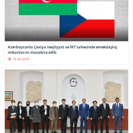
Azərbaycanla Çexiya nəqliyyat və İKT sahəsində əməkdaşlıq
imkanlarını müzakirə edib
14-09-2018