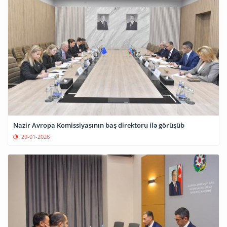
Nazir Avropa Komissiyasının baş direktoru ilə görüşüb
29-01-2026