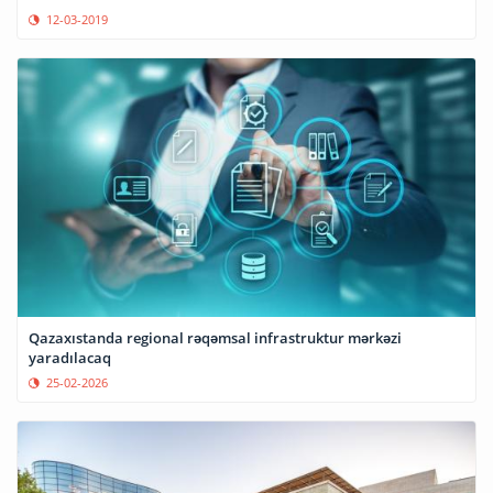
12-03-2019
Qazaxıstanda regional rəqəmsal infrastruktur mərkəzi
yaradılacaq
25-02-2026