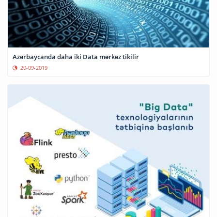
Azərbaycanda daha iki Data mərkəz tikilir
20-09-2019