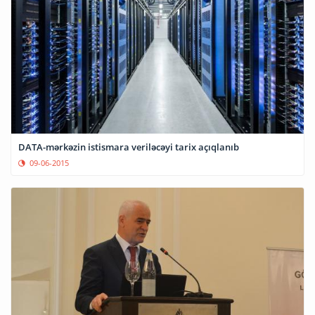
DATA-mərkəzin istismara veriləcəyi tarix açıqlanıb
09-06-2015