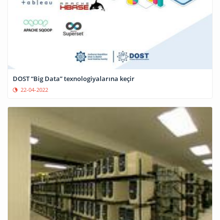
DOST “Big Data” texnologiyalarına keçir
22-04-2022