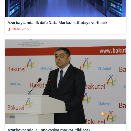
Azərbaycanda ilk dəfə Data Mərkəz istifadəyə veriləcək
10-04-2015
Azərbaycanda iri innovasiya mərkəzi tikiləcək