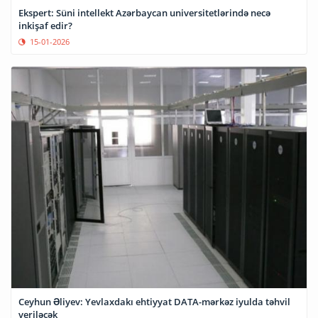
Ekspert: Süni intellekt Azərbaycan universitetlərində necə
inkişaf edir?
15-01-2026
Ceyhun Əliyev: Yevlaxdakı ehtiyyat DATA-mərkəz iyulda təhvil
veriləcək