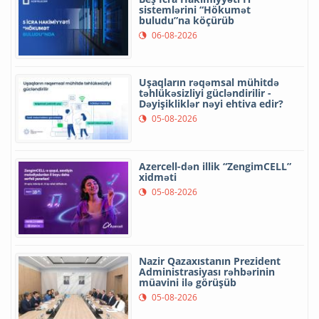
sistemlərini “Hökumət
buludu”na köçürüb
06-08-2026
Uşaqların rəqəmsal mühitdə
təhlükəsizliyi gücləndirilir -
Dəyişikliklər nəyi ehtiva edir?
05-08-2026
Azercell-dən illik “ZengimCELL”
xidməti
05-08-2026
Nazir Qazaxıstanın Prezident
Administrasiyası rəhbərinin
müavini ilə görüşüb
05-08-2026