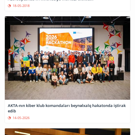
18-05-2018
AKTA-nın kiber klub komandaları beynəlxalq hakatonda iştirak
edib
14-05-2026