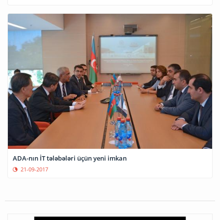
ADA-nın İT tələbələri üçün yeni imkan
21-09-2017