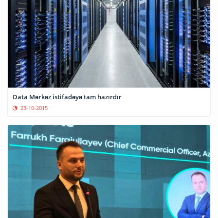
Data Mərkəz istifadəyə tam hazırdır
23-10-2015